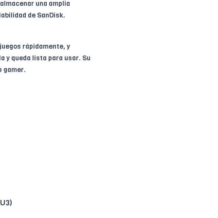
 almacenar una amplia
iabilidad de SanDisk.
 juegos rápidamente, y
a y queda lista para usar. Su
up gamer.
(U3)