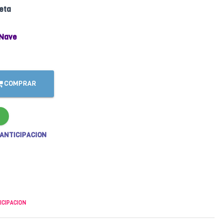
eta
Nave
COMPRAR
 ANTICIPACION
ICIPACION