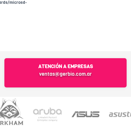
ards/microsd-
ATENCIÓN A EMPRESAS
ventas@gerbio.com.ar