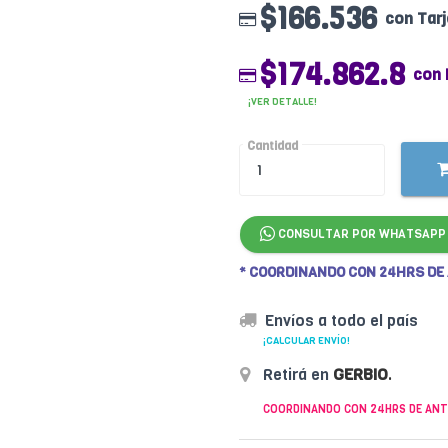
$166.536
con Tarj
$174.862.8
con 
¡VER DETALLE!
Cantidad
CONSULTAR POR WHATSAPP
* COORDINANDO CON 24HRS DE
Envíos a todo el país
¡CALCULAR ENVÍO!
Retirá en
GERBIO
.
COORDINANDO CON 24HRS DE ANT