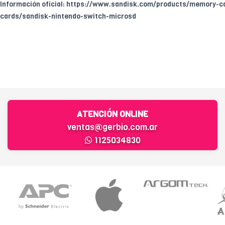
Información oficial: https://www.sandisk.com/products/memory-c
cards/sandisk-nintendo-switch-microsd
ATENCIÓN ONLINE
ventas@gerbio.com.ar
1125034830