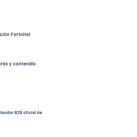
ción Fortnite)
ras y contenido
ribuidor B2B oficial de