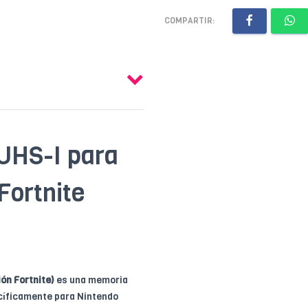
COMPARTIR:
UHS-I para
Fortnite
ón Fortnite)
es una memoria
ecíficamente para Nintendo