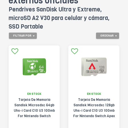
externos oficiales
Pendrives SanDisk Ultra y Extreme,
microSD A2 V30 para celular y cámara,
SSD Portable
FILTRAR POR
ORDENAR
EN STOCK
EN STOCK
Tarjeta De Memoria
Tarjeta De Memoria
Sandisk Microsdxc 64gb
Sandisk Microsdxc 128gb
Uhs-i Card C10 U3 100mb
Uhs-i Card C10 U3 100mb
For Nintendo Switch
For Nintendo Switch Apex
Yoshi Edition
Legends Edition