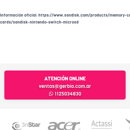
Información oficial: https://www.sandisk.com/products/memory-c
cards/sandisk-nintendo-switch-microsd
ATENCIÓN ONLINE
ventas@gerbio.com.ar
1125034830