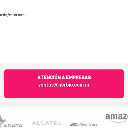
ards/microsd-
ATENCIÓN A EMPRESAS
ventas@gerbio.com.ar