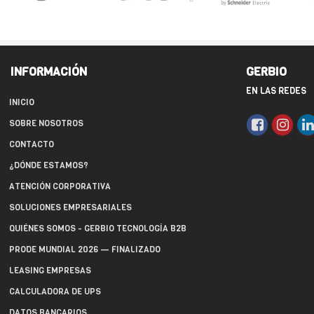
INFORMACIÓN
GERBIO
EN LAS REDES
INICIO
SOBRE NOSOTROS
CONTACTO
¿DÓNDE ESTAMOS?
ATENCIÓN CORPORATIVA
SOLUCIONES EMPRESARIALES
QUIÉNES SOMOS - GERBIO TECNOLOGÍA B2B
PRODE MUNDIAL 2026 — FINALIZADO
LEASING EMPRESAS
CALCULADORA DE UPS
DATOS BANCARIOS