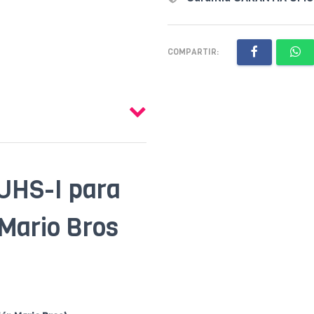
COMPARTIR:
UHS-I para
Mario Bros