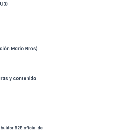
(U3)
ición Mario Bros)
ras y contenido
ribuidor B2B oficial de