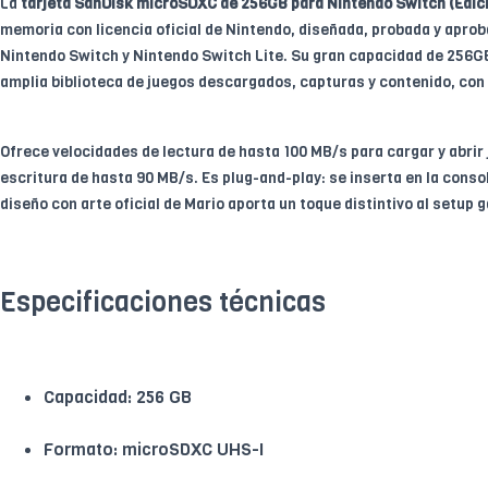
La
tarjeta SanDisk microSDXC de 256GB para Nintendo Switch (Edici
memoria con licencia oficial de Nintendo, diseñada, probada y apr
Nintendo Switch y Nintendo Switch Lite. Su gran capacidad de 256
amplia biblioteca de juegos descargados, capturas y contenido, con 
Ofrece velocidades de lectura de hasta 100 MB/s para cargar y abrir
escritura de hasta 90 MB/s. Es plug-and-play: se inserta en la consol
diseño con arte oficial de Mario aporta un toque distintivo al setup 
Especificaciones técnicas
Capacidad: 256 GB
Formato: microSDXC UHS-I