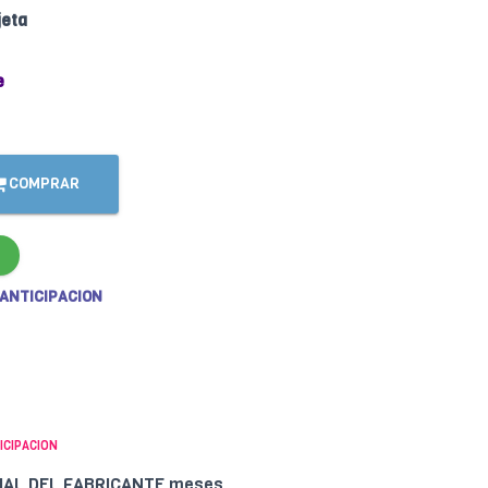
jeta
e
COMPRAR
 ANTICIPACION
ICIPACION
CIAL DEL FABRICANTE meses