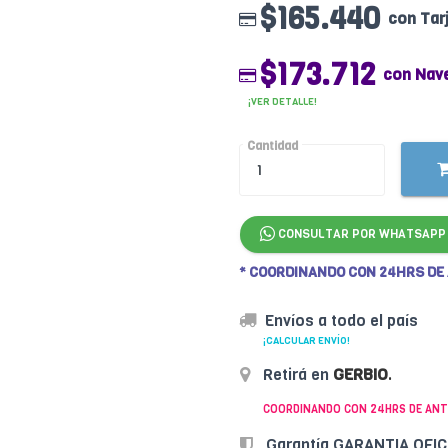
$165.440
con Tar
$173.712
con Nav
¡VER DETALLE!
Cantidad
CONSULTAR POR WHATSAPP
* COORDINANDO CON 24HRS DE
Envíos a todo el país
¡CALCULAR ENVÍO!
Retirá en
GERBIO
.
COORDINANDO CON 24HRS DE ANT
Garantía GARANTIA OFI