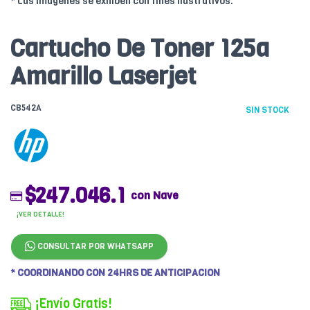
* Las imágenes se exhiben con fines ilustrativos.
Cartucho De Toner 125a
Amarillo Laserjet
CB542A
SIN STOCK
$247.046.1
con Nave
¡VER DETALLE!
CONSULTAR POR WHATSAPP
* COORDINANDO CON 24HRS DE ANTICIPACION
¡Envío Gratis!