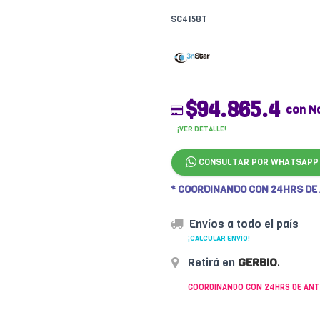
SC415BT
$94.865.4
con N
¡VER DETALLE!
CONSULTAR POR WHATSAPP
* COORDINANDO CON 24HRS DE
Envíos a todo el país
¡CALCULAR ENVÍO!
Retirá en
GERBIO
.
COORDINANDO CON 24HRS DE ANT