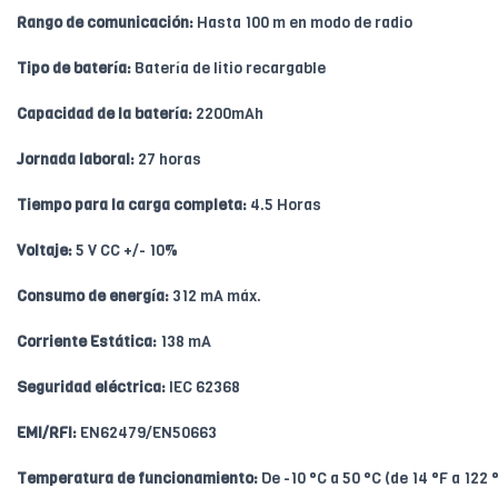
Rango de comunicación:
Hasta 100 m en modo de radio
Tipo de batería:
Batería de litio recargable
Capacidad de la batería:
2200mAh
Jornada laboral:
27 horas
Tiempo para la carga completa:
4.5 Horas
Voltaje:
5 V CC +/- 10%
Consumo de energía:
312 mA máx.
Corriente Estática:
138 mA
Seguridad eléctrica:
IEC 62368
EMI/RFI:
EN62479/EN50663
Temperatura de funcionamiento:
De -10 °C a 50 °C (de 14 °F a 122 