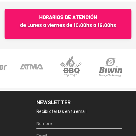
HORARIOS DE ATENCIÓN
de Lunes a viernes de 10:00hs a 18:00hs
NEWSLETTER
Recibí ofertas en tu email