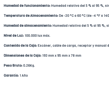
Humedad de funcionamiento:
Humedad relativa del 5 % al 95 %, s
Temperatura de Almacenamiento:
De -20 °C a 60 °C (de -4 °F a 140
Humedad de almacenamiento:
Humedad relativa del 5 % al 95 %, 
Nivel de Luz:
100.000 lux máx.
Contenido de la Caja:
Escáner, cable de carga, receptor y manual 
Dimensiones de la Caja:
193 mm x 95 mm x 78 mm
Peso Bruto:
0.26Kg.
Garantía:
1 Año