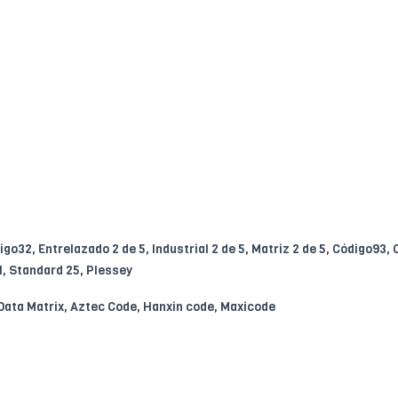
go32, Entrelazado 2 de 5, Industrial 2 de 5, Matriz 2 de 5, Código93,
, Standard 25, Plessey
Data Matrix, Aztec Code, Hanxin code, Maxicode