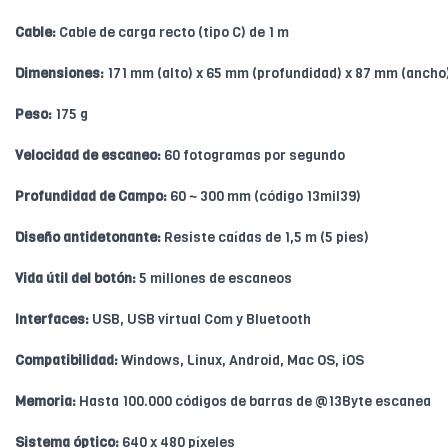
Cable:
Cable de carga recto (tipo C) de 1 m
Dimensiones:
171 mm (alto) x 65 mm (profundidad) x 87 mm (ancho
Peso:
175 g
Velocidad de escaneo:
60 fotogramas por segundo
Profundidad de Campo:
60 ~ 300 mm (código 13mil39)
Diseño antidetonante:
Resiste caídas de 1,5 m (5 pies)
Vida útil del botón:
5 millones de escaneos
Interfaces:
USB, USB virtual Com y Bluetooth
Compatibilidad:
Windows, Linux, Android, Mac OS, iOS
Memoria:
Hasta 100.000 códigos de barras de @13Byte escanea
Sistema óptico:
640 x 480 píxeles