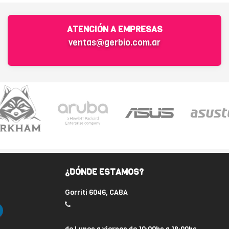
ATENCIÓN A EMPRESAS
ventas@gerbio.com.ar
¿DÓNDE ESTAMOS?
Gorriti 6046, CABA