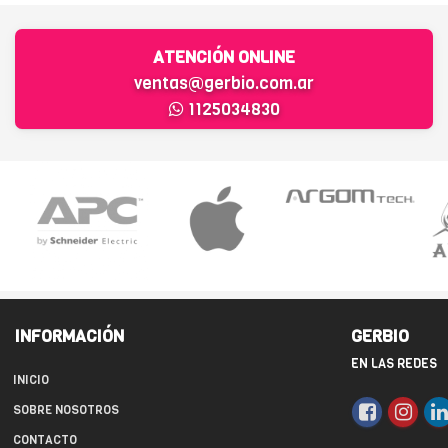
ATENCIÓN ONLINE
ventas@gerbio.com.ar
1125034830
INFORMACIÓN
GERBIO
EN LAS REDES
INICIO
SOBRE NOSOTROS
CONTACTO