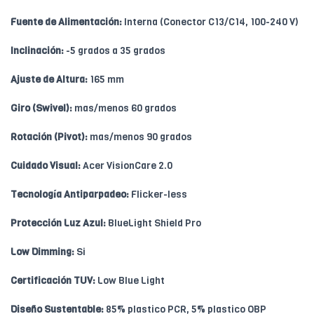
Fuente de Alimentación:
Interna (Conector C13/C14, 100-240 V)
Inclinación:
-5 grados a 35 grados
Ajuste de Altura:
165 mm
Giro (Swivel):
mas/menos 60 grados
Rotación (Pivot):
mas/menos 90 grados
Cuidado Visual:
Acer VisionCare 2.0
Tecnología Antiparpadeo:
Flicker-less
Protección Luz Azul:
BlueLight Shield Pro
Low Dimming:
Si
Certificación TUV:
Low Blue Light
Diseño Sustentable:
85% plastico PCR, 5% plastico OBP