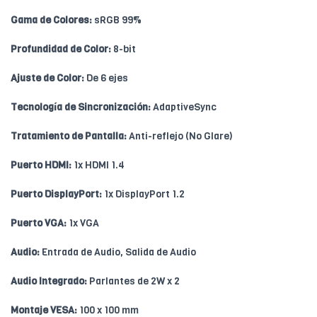
Gama de Colores:
sRGB 99%
Profundidad de Color:
8-bit
Ajuste de Color:
De 6 ejes
Tecnología de Sincronización:
AdaptiveSync
Tratamiento de Pantalla:
Anti-reflejo (No Glare)
Puerto HDMI:
1x HDMI 1.4
Puerto DisplayPort:
1x DisplayPort 1.2
Puerto VGA:
1x VGA
Audio:
Entrada de Audio, Salida de Audio
Audio Integrado:
Parlantes de 2W x 2
Montaje VESA:
100 x 100 mm