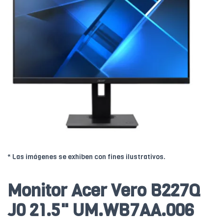
* Las imágenes se exhiben con fines ilustrativos.
Monitor Acer Vero B227Q
J0 21.5" UM.WB7AA.006