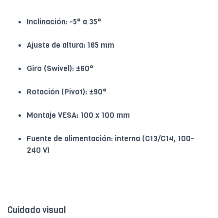
Inclinación: -5° a 35°
Ajuste de altura: 165 mm
Giro (Swivel): ±60°
Rotación (Pivot): ±90°
Montaje VESA: 100 x 100 mm
Fuente de alimentación: interna (C13/C14, 100-
240 V)
Cuidado visual