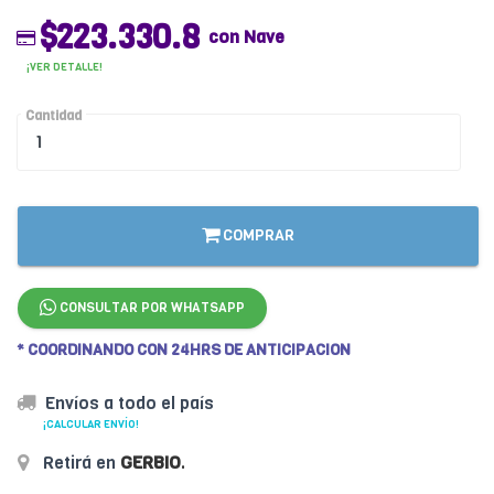
$223.330.8
con Nave
¡VER DETALLE!
Cantidad
COMPRAR
CONSULTAR POR WHATSAPP
* COORDINANDO CON 24HRS DE ANTICIPACION
Envíos a todo el país
¡CALCULAR ENVÍO!
Retirá en
GERBIO
.