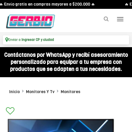
 Envío gratis en compras mayores a $200.000 🔥
🔥 En
Enviar a
Ingresar CP y ciudad
Contáctanos por WhatsApp y recibí asesoramiento
personalizado para equipar a tu empresa con
productos que se adapten a tus necesidades.
Inicio
Monitores Y Tv
Monitores