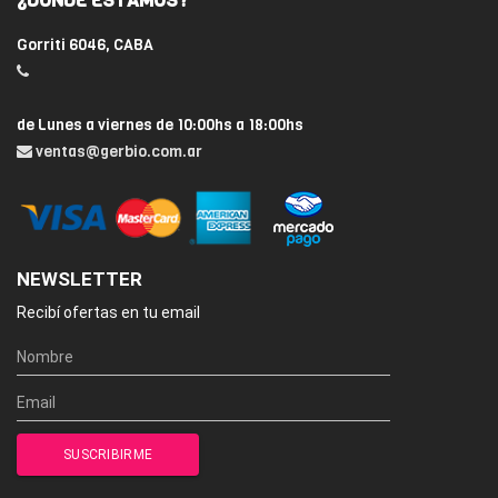
¿DÓNDE ESTAMOS?
Gorriti 6046, CABA
de Lunes a viernes de 10:00hs a 18:00hs
ventas@gerbio.com.ar
NEWSLETTER
Recibí ofertas en tu email