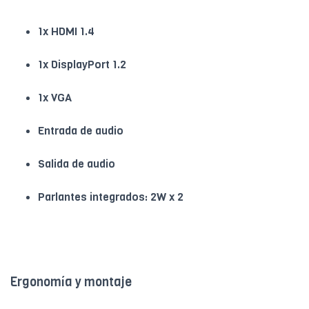
1x HDMI 1.4
1x DisplayPort 1.2
1x VGA
Entrada de audio
Salida de audio
Parlantes integrados: 2W x 2
Ergonomía y montaje