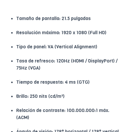
Tamaño de pantalla: 21.5 pulgadas
Resolución máxima: 1920 x 1080 (Full HD)
Tipo de panel: VA (Vertical Alignment)
Tasa de refresco: 120Hz (HDMI / DisplayPort) /
75Hz (VGA)
Tiempo de respuesta: 4 ms (GTG)
Brillo: 250 nits (cd/m²)
Relación de contraste: 100.000.000:1 máx.
(ACM)
Ángulo de visión: 178° horizontal / 178° vertical