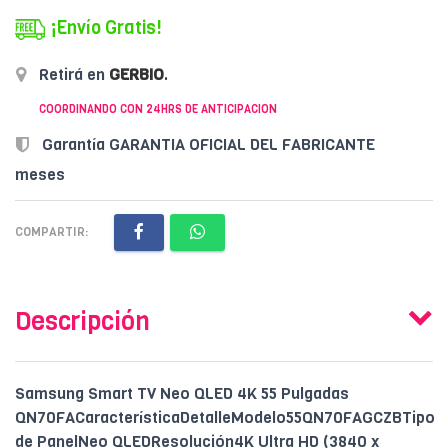
¡Envío Gratis!
Retirá en
GERBIO
.
COORDINANDO CON 24HRS DE ANTICIPACION
Garantía GARANTIA OFICIAL DEL FABRICANTE
meses
COMPARTIR:
Descripción
Samsung Smart TV Neo QLED 4K 55 Pulgadas
QN70FACaracterísticaDetalleModelo55QN70FAGCZBTipo
de PanelNeo QLEDResolución4K Ultra HD (3840 x