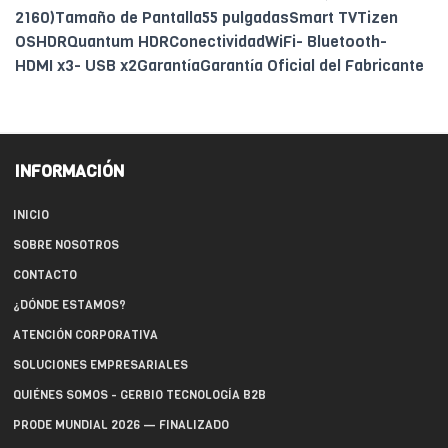
2160)Tamaño de Pantalla55 pulgadasSmart TVTizen
OSHDRQuantum HDRConectividadWiFi- Bluetooth-
HDMI x3- USB x2GarantíaGarantía Oficial del Fabricante
INFORMACIÓN
INICIO
SOBRE NOSOTROS
CONTACTO
¿DÓNDE ESTAMOS?
ATENCIÓN CORPORATIVA
SOLUCIONES EMPRESARIALES
QUIÉNES SOMOS - GERBIO TECNOLOGÍA B2B
PRODE MUNDIAL 2026 — FINALIZADO