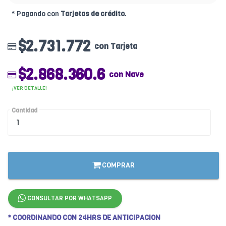
* Pagando con
Tarjetas de crédito
.
$2.731.772
con Tarjeta
$2.868.360.6
con Nave
¡VER DETALLE!
Cantidad
COMPRAR
CONSULTAR POR WHATSAPP
* COORDINANDO CON 24HRS DE ANTICIPACION