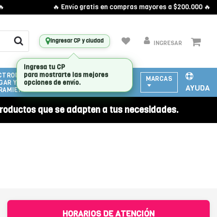
🔥 Envío gratis en compras mayores a $200.000 🔥
Ingresar CP y ciudad
INGRESAR
CTRODOMESTICOS
ATENCIÓN
MARCAS
GAR Y
A
AYUDA
RAMIENTAS
EMPRESAS
roductos que se adapten a tus necesidades.
HORARIOS DE ATENCIÓN