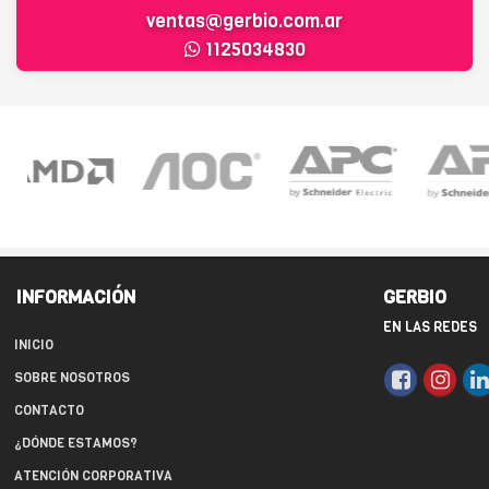
ventas@gerbio.com.ar
1125034830
INFORMACIÓN
GERBIO
EN LAS REDES
INICIO
SOBRE NOSOTROS
CONTACTO
¿DÓNDE ESTAMOS?
ATENCIÓN CORPORATIVA