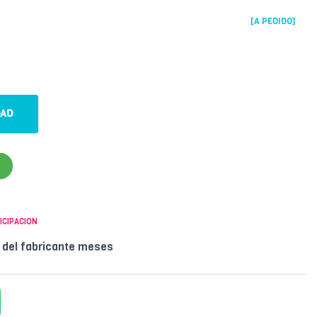
[A PEDIDO]
DAD
ICIPACION
l del fabricante meses