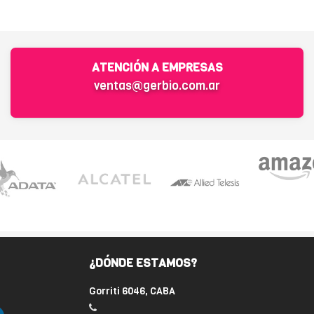
ATENCIÓN A EMPRESAS
ventas@gerbio.com.ar
¿DÓNDE ESTAMOS?
Gorriti 6046, CABA