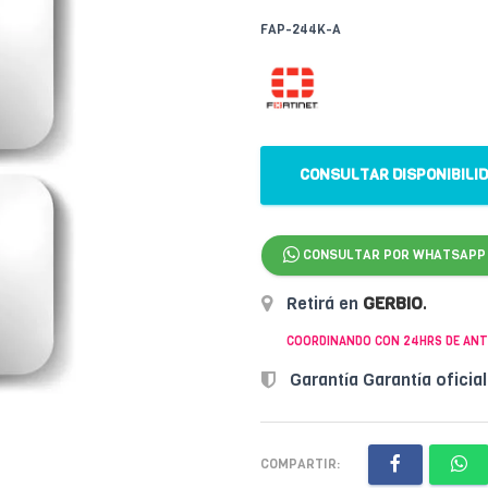
FAP-244K-A
CONSULTAR DISPONIBILI
CONSULTAR POR WHATSAPP
Retirá en
GERBIO
.
COORDINANDO CON 24HRS DE ANT
Garantía Garantía oficia
COMPARTIR: