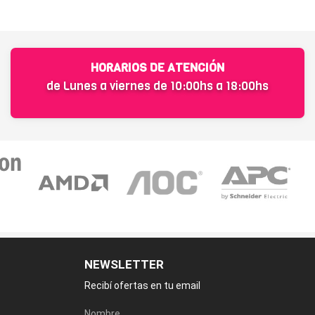
HORARIOS DE ATENCIÓN
de Lunes a viernes de 10:00hs a 18:00hs
NEWSLETTER
Recibí ofertas en tu email