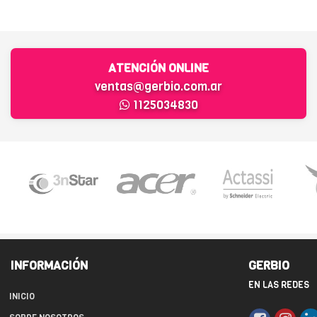
ATENCIÓN ONLINE
ventas@gerbio.com.ar
1125034830
INFORMACIÓN
GERBIO
EN LAS REDES
INICIO