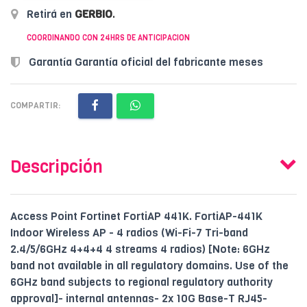
Retirá en
GERBIO
.
COORDINANDO CON 24HRS DE ANTICIPACION
Garantía Garantía oficial del fabricante meses
COMPARTIR:
Descripción
Access Point Fortinet FortiAP 441K. FortiAP-441K
Indoor Wireless AP - 4 radios (Wi-Fi-7 Tri-band
2.4/5/6GHz 4+4+4 4 streams 4 radios) [Note: 6GHz
band not available in all regulatory domains. Use of the
6GHz band subjects to regional regulatory authority
approval]- internal antennas- 2x 10G Base-T RJ45-