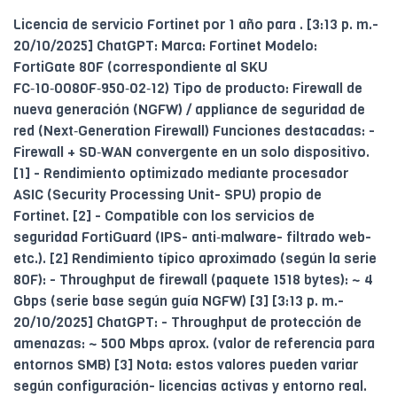
Licencia de servicio Fortinet por 1 año para . [3:13 p. m.-
20/10/2025] ChatGPT: Marca: Fortinet Modelo:
FortiGate 80F (correspondiente al SKU
FC‑10‑0080F‑950‑02‑12) Tipo de producto: Firewall de
nueva generación (NGFW) / appliance de seguridad de
red (Next‑Generation Firewall) Funciones destacadas: -
Firewall + SD‑WAN convergente en un solo dispositivo.
[1] - Rendimiento optimizado mediante procesador
ASIC (Security Processing Unit- SPU) propio de
Fortinet. [2] - Compatible con los servicios de
seguridad FortiGuard (IPS- anti‑malware- filtrado web-
etc.). [2] Rendimiento típico aproximado (según la serie
80F): - Throughput de firewall (paquete 1518 bytes): ~ 4
Gbps (serie base según guía NGFW) [3] [3:13 p. m.-
20/10/2025] ChatGPT: - Throughput de protección de
amenazas: ~ 500 Mbps aprox. (valor de referencia para
entornos SMB) [3] Nota: estos valores pueden variar
según configuración- licencias activas y entorno real.