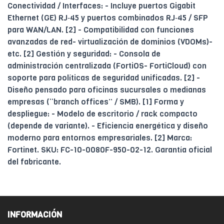
Conectividad / Interfaces: - Incluye puertos Gigabit
Ethernet (GE) RJ‑45 y puertos combinados RJ‑45 / SFP
para WAN/LAN. [2] - Compatibilidad con funciones
avanzadas de red- virtualización de dominios (VDOMs)-
etc. [2] Gestión y seguridad: - Consola de
administración centralizada (FortiOS- FortiCloud) con
soporte para políticas de seguridad unificadas. [2] -
Diseño pensado para oficinas sucursales o medianas
empresas (“branch offices” / SMB). [1] Forma y
despliegue: - Modelo de escritorio / rack compacto
(depende de variante). - Eficiencia energética y diseño
moderno para entornos empresariales. [2] Marca:
Fortinet. SKU: FC-10-0080F-950-02-12. Garantía oficial
del fabricante.
INFORMACIÓN