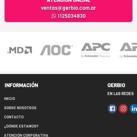
ATENCIÓN ONLINE
ventas@gerbio.com.ar
1125034830
INFORMACIÓN
GERBIO
EN LAS REDES
INICIO
SOBRE NOSOTROS
CONTACTO
¿DÓNDE ESTAMOS?
ATENCIÓN CORPORATIVA