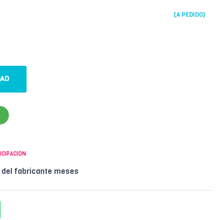
[A PEDIDO]
DAD
ICIPACION
l del fabricante meses