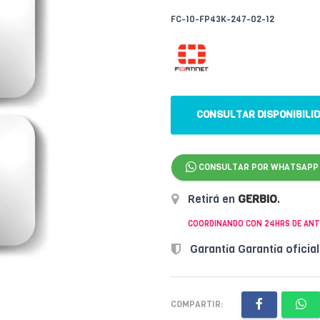
FC-10-FP43K-247-02-12
CONSULTAR DISPONIBILI
CONSULTAR POR WHATSAPP
Retirá en
GERBIO
.
COORDINANDO CON 24HRS DE ANT
Garantía Garantía oficia
COMPARTIR: