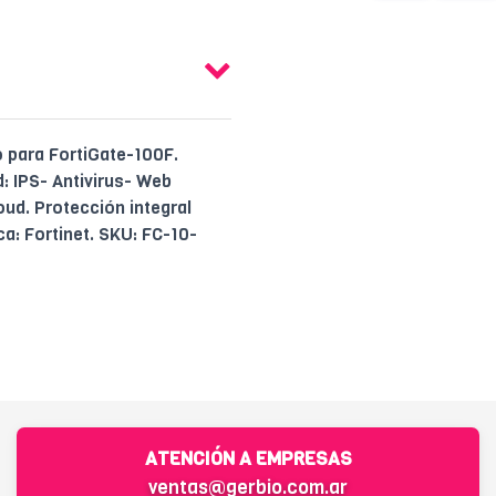
o para FortiGate-100F.
: IPS- Antivirus- Web
oud. Protección integral
a: Fortinet. SKU: FC-10-
ATENCIÓN A EMPRESAS
ventas@gerbio.com.ar