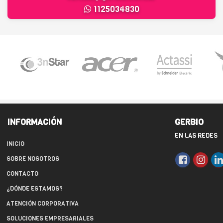
1125034830
INFORMACIÓN
GERBIO
EN LAS REDES
INICIO
SOBRE NOSOTROS
CONTACTO
¿DÓNDE ESTAMOS?
ATENCIÓN CORPORATIVA
SOLUCIONES EMPRESARIALES