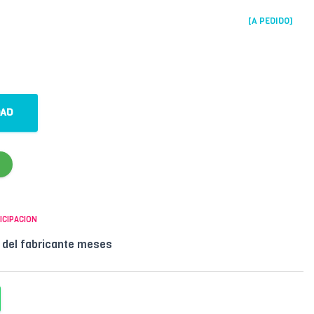
[A PEDIDO]
DAD
ICIPACION
l del fabricante meses