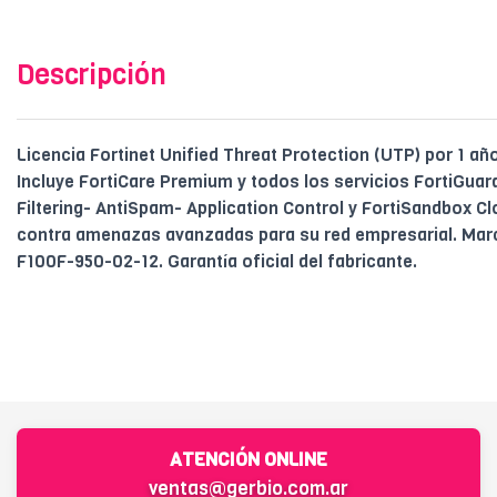
Descripción
Licencia Fortinet Unified Threat Protection (UTP) por 1 añ
Incluye FortiCare Premium y todos los servicios FortiGuard
Filtering- AntiSpam- Application Control y FortiSandbox Cl
contra amenazas avanzadas para su red empresarial. Marc
F100F-950-02-12. Garantía oficial del fabricante.
ATENCIÓN ONLINE
ventas@gerbio.com.ar