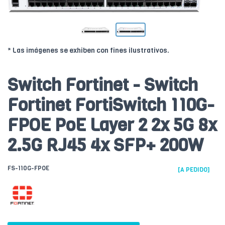
* Las imágenes se exhiben con fines ilustrativos.
Switch Fortinet - Switch
Fortinet FortiSwitch 110G-
FPOE PoE Layer 2 2x 5G 8x
2.5G RJ45 4x SFP+ 200W
FS-110G-FPOE
[A PEDIDO]