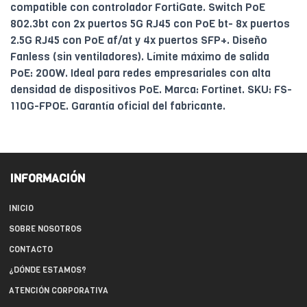
compatible con controlador FortiGate. Switch PoE
802.3bt con 2x puertos 5G RJ45 con PoE bt- 8x puertos
2.5G RJ45 con PoE af/at y 4x puertos SFP+. Diseño
Fanless (sin ventiladores). Límite máximo de salida
PoE: 200W. Ideal para redes empresariales con alta
densidad de dispositivos PoE. Marca: Fortinet. SKU: FS-
110G-FPOE. Garantía oficial del fabricante.
INFORMACIÓN
INICIO
SOBRE NOSOTROS
CONTACTO
¿DÓNDE ESTAMOS?
ATENCIÓN CORPORATIVA