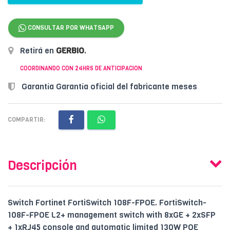
CONSULTAR POR WHATSAPP
Retirá en
GERBIO
.
COORDINANDO CON 24HRS DE ANTICIPACION
Garantía Garantía oficial del fabricante meses
COMPARTIR:
Descripción
Switch Fortinet FortiSwitch 108F-FPOE. FortiSwitch-
108F-FPOE L2+ management switch with 8xGE + 2xSFP
+ 1xRJ45 console and automatic limited 130W POE