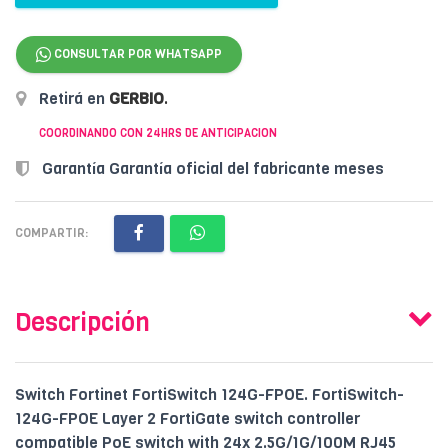
CONSULTAR POR WHATSAPP
Retirá en
GERBIO
.
COORDINANDO CON 24HRS DE ANTICIPACION
Garantía Garantía oficial del fabricante meses
COMPARTIR:
Descripción
Switch Fortinet FortiSwitch 124G-FPOE. FortiSwitch-
124G-FPOE Layer 2 FortiGate switch controller
compatible PoE switch with 24x 2.5G/1G/100M RJ45