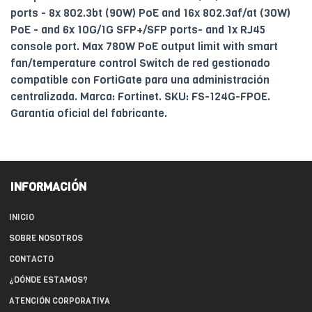
ports - 8x 802.3bt (90W) PoE and 16x 802.3af/at (30W)
PoE - and 6x 10G/1G SFP+/SFP ports- and 1x RJ45
console port. Max 780W PoE output limit with smart
fan/temperature control Switch de red gestionado
compatible con FortiGate para una administración
centralizada. Marca: Fortinet. SKU: FS-124G-FPOE.
Garantía oficial del fabricante.
INFORMACIÓN
INICIO
SOBRE NOSOTROS
CONTACTO
¿DÓNDE ESTAMOS?
ATENCIÓN CORPORATIVA