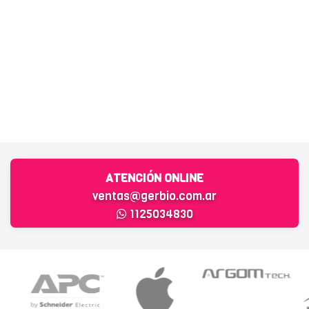
ATENCIÓN ONLINE
ventas@gerbio.com.ar
1125034830