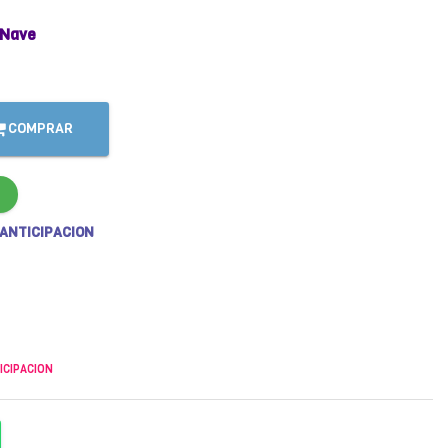
 Nave
COMPRAR
 ANTICIPACION
ICIPACION