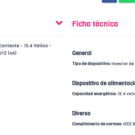
Ficha técnica
orriente - 15.4 Vatios -
p12 (us)
General
Tipo de dispositivo:
Inyector de 
Dispositivo de alimentac
Capacidad energética:
15.4 vati
Diverso
Cumplimiento de normas:
IEEE 8