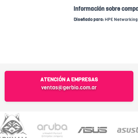
Información sobre compa
Diseñado para:
HPE Networking I
ATENCIÓN A EMPRESAS
ventas@gerbio.com.ar