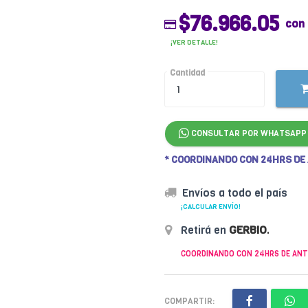
$76.966.05
con
¡VER DETALLE!
Cantidad
CONSULTAR POR WHATSAPP
* COORDINANDO CON 24HRS DE
Envíos a todo el país
¡CALCULAR ENVÍO!
Retirá en
GERBIO
.
COORDINANDO CON 24HRS DE ANT
COMPARTIR: