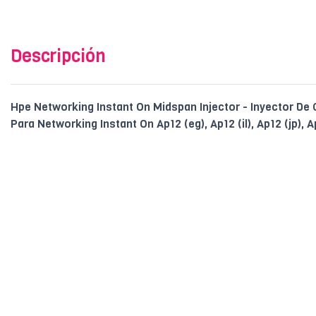
Descripción
Hpe Networking Instant On Midspan Injector - Inyector De C
Para Networking Instant On Ap12 (eg), Ap12 (il), Ap12 (jp), A