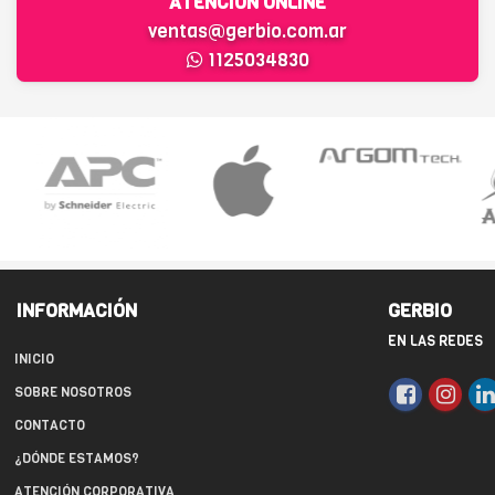
ATENCIÓN ONLINE
ventas@gerbio.com.ar
1125034830
INFORMACIÓN
GERBIO
EN LAS REDES
INICIO
SOBRE NOSOTROS
CONTACTO
¿DÓNDE ESTAMOS?
ATENCIÓN CORPORATIVA