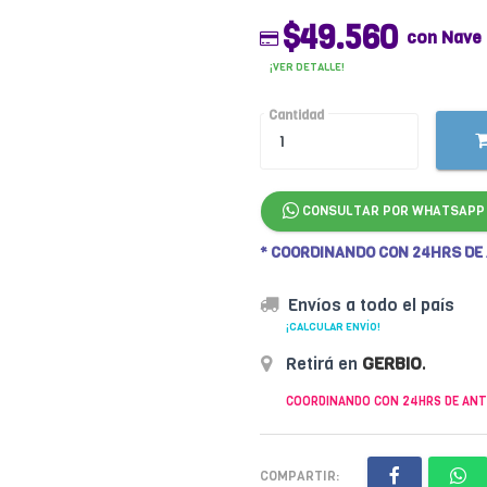
$49.560
con Nave
¡VER DETALLE!
Cantidad
CONSULTAR POR WHATSAPP
* COORDINANDO CON 24HRS DE
Envíos a todo el país
¡CALCULAR ENVÍO!
Retirá en
GERBIO
.
COORDINANDO CON 24HRS DE ANT
COMPARTIR: