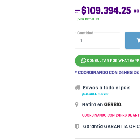
$109.394.25
co
¡VER DETALLE!
Cantidad
CONSULTAR POR WHATSAPP
* COORDINANDO CON 24HRS DE
Envíos a todo el país
¡CALCULAR ENVÍO!
Retirá en
GERBIO
.
COORDINANDO CON 24HRS DE ANT
Garantía GARANTIA OFI