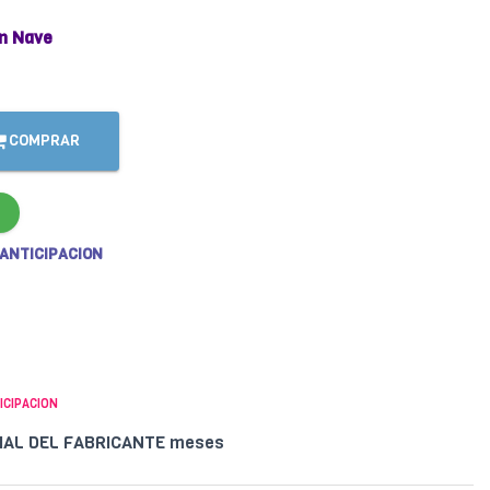
n Nave
COMPRAR
 ANTICIPACION
ICIPACION
CIAL DEL FABRICANTE meses