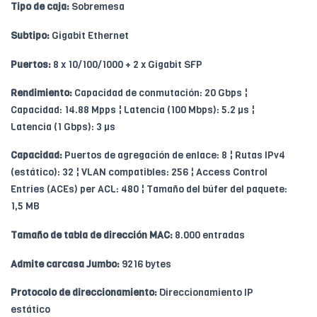
Tipo de caja:
Sobremesa
Subtipo:
Gigabit Ethernet
Puertos:
8 x 10/100/1000 + 2 x Gigabit SFP
Rendimiento:
Capacidad de conmutación: 20 Gbps ¦
Capacidad: 14.88 Mpps ¦ Latencia (100 Mbps): 5.2 µs ¦
Latencia (1 Gbps): 3 µs
Capacidad:
Puertos de agregación de enlace: 8 ¦ Rutas IPv4
(estático): 32 ¦ VLAN compatibles: 256 ¦ Access Control
Entries (ACEs) per ACL: 480 ¦ Tamaño del búfer del paquete:
1,5 MB
Tamaño de tabla de dirección MAC:
8.000 entradas
Admite carcasa Jumbo:
9216 bytes
Protocolo de direccionamiento:
Direccionamiento IP
estático