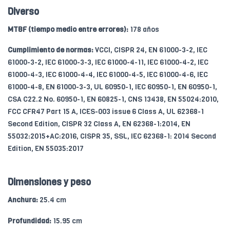
Diverso
MTBF (tiempo medio entre errores):
178 años
Cumplimiento de normas:
VCCI, CISPR 24, EN 61000-3-2, IEC
61000-3-2, IEC 61000-3-3, IEC 61000-4-11, IEC 61000-4-2, IEC
61000-4-3, IEC 61000-4-4, IEC 61000-4-5, IEC 61000-4-6, IEC
61000-4-8, EN 61000-3-3, UL 60950-1, IEC 60950-1, EN 60950-1,
CSA C22.2 No. 60950-1, EN 60825-1, CNS 13438, EN 55024:2010,
FCC CFR47 Part 15 A, ICES-003 issue 6 Class A, UL 62368-1
Second Edition, CISPR 32 Class A, EN 62368-1:2014, EN
55032:2015+AC:2016, CISPR 35, SSL, IEC 62368-1: 2014 Second
Edition, EN 55035:2017
Dimensiones y peso
Anchura:
25.4 cm
Profundidad:
15.95 cm