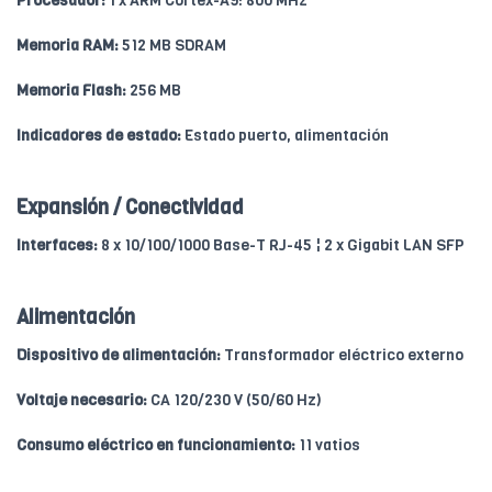
Procesador:
1 x ARM Cortex-A9: 800 MHz
Memoria RAM:
512 MB SDRAM
Memoria Flash:
256 MB
Indicadores de estado:
Estado puerto, alimentación
Expansión / Conectividad
Interfaces:
8 x 10/100/1000 Base-T RJ-45 ¦ 2 x Gigabit LAN SFP
Alimentación
Dispositivo de alimentación:
Transformador eléctrico externo
Voltaje necesario:
CA 120/230 V (50/60 Hz)
Consumo eléctrico en funcionamiento:
11 vatios