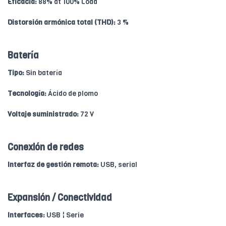
Eficacia:
88% at 100% Load
Distorsión armónica total (THD):
3 %
Batería
Tipo:
Sin batería
Tecnología:
Ácido de plomo
Voltaje suministrado:
72 V
Conexión de redes
Interfaz de gestión remota:
USB, serial
Expansión / Conectividad
Interfaces:
USB ¦ Serie