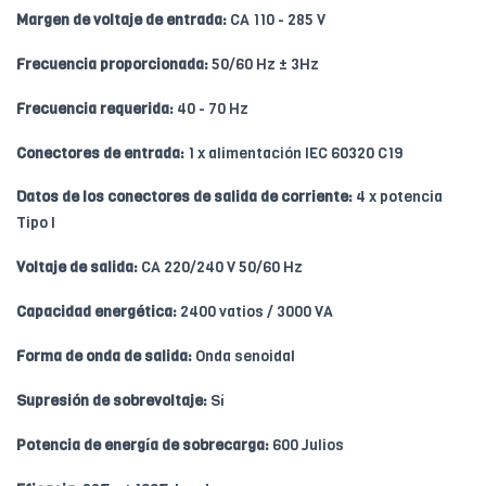
Margen de voltaje de entrada:
CA 110 - 285 V
Frecuencia proporcionada:
50/60 Hz ± 3Hz
Frecuencia requerida:
40 - 70 Hz
Conectores de entrada:
1 x alimentación IEC 60320 C19
Datos de los conectores de salida de corriente:
4 x potencia
Tipo I
Voltaje de salida:
CA 220/240 V 50/60 Hz
Capacidad energética:
2400 vatios / 3000 VA
Forma de onda de salida:
Onda senoidal
Supresión de sobrevoltaje:
Sí
Potencia de energía de sobrecarga:
600 Julios