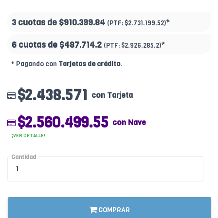
3 cuotas de
$910.399.84
*
(PTF:
$2.731.199.52)
6 cuotas de
$487.714.2
*
(PTF:
$2.926.285.2)
* Pagando con
Tarjetas de crédito
.
$2.438.571
con Tarjeta
$2.560.499.55
con Nave
¡VER DETALLE!
Cantidad
COMPRAR