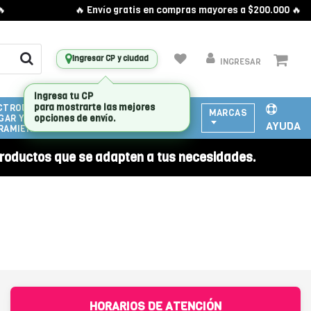
🔥 Envío gratis en compras mayores a $200.000 🔥
Ingresar CP y ciudad
INGRESAR
CTRODOMESTICOS
ATENCIÓN
MARCAS
GAR Y
A
AYUDA
RAMIENTAS
EMPRESAS
roductos que se adapten a tus necesidades.
HORARIOS DE ATENCIÓN