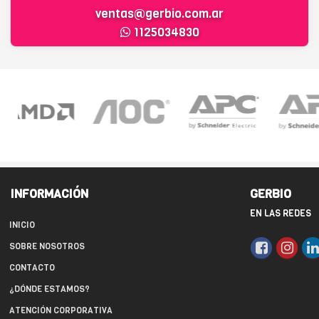
ventas@gerbio.com.ar
1125034830
INFORMACIÓN
GERBIO
EN LAS REDES
INICIO
SOBRE NOSOTROS
CONTACTO
¿DÓNDE ESTAMOS?
ATENCIÓN CORPORATIVA