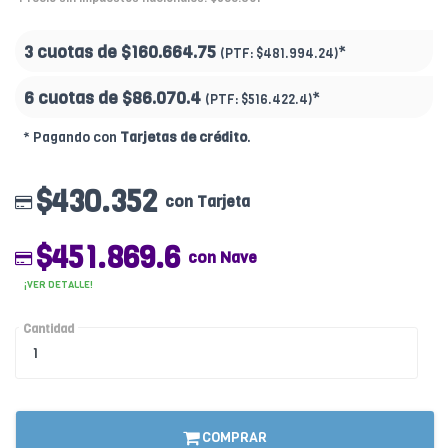
3 cuotas de
$160.664.75
*
(PTF:
$481.994.24)
6 cuotas de
$86.070.4
*
(PTF:
$516.422.4)
* Pagando con
Tarjetas de crédito
.
$430.352
con Tarjeta
$451.869.6
con Nave
¡VER DETALLE!
Cantidad
COMPRAR