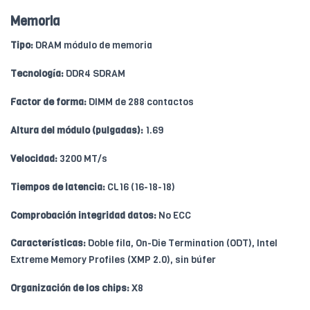
Memoria
Tipo:
DRAM módulo de memoria
Tecnología:
DDR4 SDRAM
Factor de forma:
DIMM de 288 contactos
Altura del módulo (pulgadas):
1.69
Velocidad:
3200 MT/s
Tiempos de latencia:
CL16 (16-18-18)
Comprobación integridad datos:
No ECC
Características:
Doble fila, On-Die Termination (ODT), Intel
Extreme Memory Profiles (XMP 2.0), sin búfer
Organización de los chips:
X8