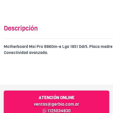
Descripción
Motherboard Msi Pro B860m-e Lga 1851 Ddr5. Placa madre 
Conectividad avanzada.
ATENCIÓN ONLINE
ventas@gerbio.com.ar
1125034830