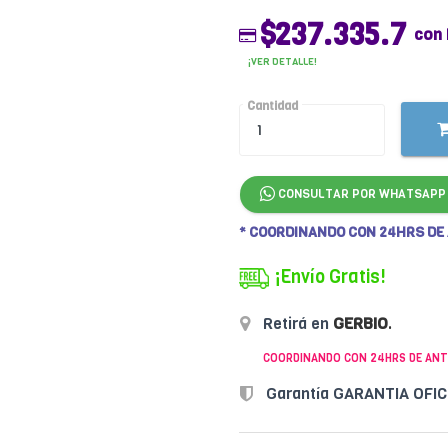
$237.335.7
con
¡VER DETALLE!
Cantidad
CONSULTAR POR WHATSAPP
* COORDINANDO CON 24HRS DE
¡Envío Gratis!
Retirá en
GERBIO
.
COORDINANDO CON 24HRS DE ANT
Garantía GARANTIA OFI