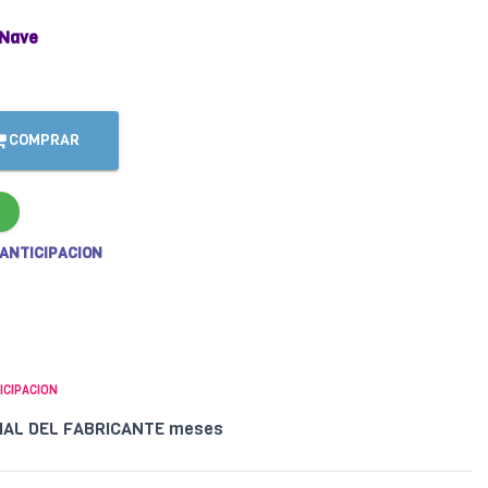
 Nave
COMPRAR
 ANTICIPACION
ICIPACION
CIAL DEL FABRICANTE meses