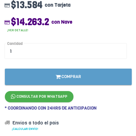
$13.584
con Tarjeta
$14.263.2
con Nave
¡VER DETALLE!
Cantidad
COMPRAR
CONSULTAR POR WHATSAPP
* COORDINANDO CON 24HRS DE ANTICIPACION
Envíos a todo el país
¡CALCULAR ENVÍO!