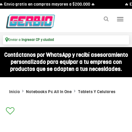
 Envío gratis en compras mayores a $200.000 🔥
🔥 En
Enviar a
Ingresar CP y ciudad
Contáctanos por WhatsApp y recibí asesoramiento
personalizado para equipar a tu empresa con
productos que se adapten a tus necesidades.
Inicio
Notebooks Pc All In One
Tablets Y Celulares