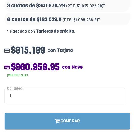
3 cuotas de
$341.674.29
*
(PTF:
$1.025.022.88)
6 cuotas de
$183.039.8
*
(PTF:
$1.098.238.8)
* Pagando con
Tarjetas de crédito
.
$915.199
con Tarjeta
$960.958.95
con Nave
¡VER DETALLE!
Cantidad
COMPRAR