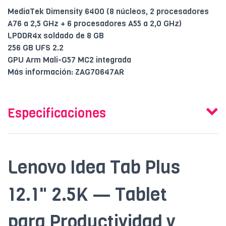
MediaTek Dimensity 6400 (8 núcleos, 2 procesadores
A76 a 2,5 GHz + 6 procesadores A55 a 2,0 GHz)
LPDDR4x soldado de 8 GB
256 GB UFS 2.2
GPU Arm Mali-G57 MC2 integrada
Más información: ZAG70647AR
Especificaciones
Lenovo Idea Tab Plus
12.1" 2.5K — Tablet
para Productividad y