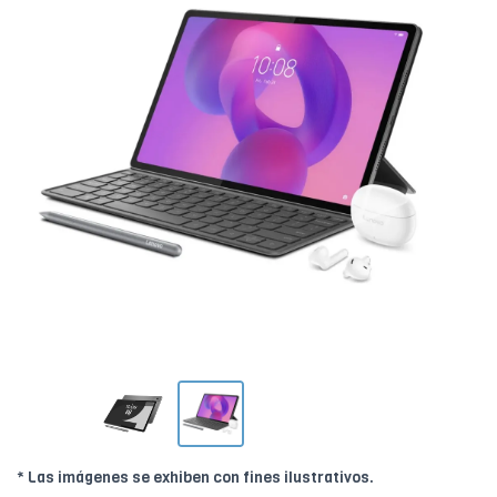
* Las imágenes se exhiben con fines ilustrativos.