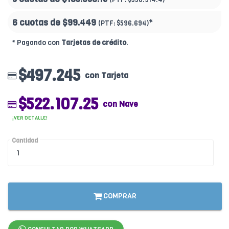
6 cuotas de
$99.449
*
(PTF:
$596.694)
* Pagando con
Tarjetas de crédito
.
$497.245
con Tarjeta
$522.107.25
con Nave
¡VER DETALLE!
Cantidad
COMPRAR