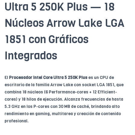
Ultra 5 250K Plus — 18
Núcleos Arrow Lake LGA
1851 con Gráficos
Integrados
El
Procesador Intel Core Ultra 5 250K Plus
es un CPU de
escritorio de la familia Arrow Lake con socket LGA 1851, que
combina 18 núcleos (6 Performance-cores + 12 Efficient-
cores) y 18 hilos de ejecución. Alcanza frecuencias de hasta
5.3 GHz en los P-cores con 30 MB de caché, brindando alto
rendimiento en gaming, multitarea y creación de contenido
profesional.