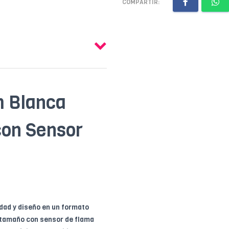
COMPARTIR:
m Blanca
con Sensor
dad y diseño en un formato
titamaño con sensor de flama