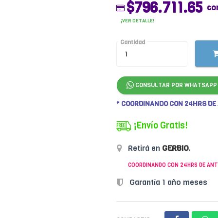
$796.711.65
co
¡VER DETALLE!
Cantidad
CONSULTAR POR WHATSAPP
* COORDINANDO CON 24HRS DE
¡Envío Gratis!
Retirá en
GERBIO
.
COORDINANDO CON 24HRS DE ANT
Garantía 1 año meses