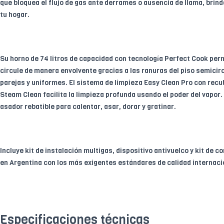
que bloquea el flujo de gas ante derrames o ausencia de llama, brind
tu hogar.
Su horno de 74 litros de capacidad con tecnología Perfect Cook permi
circule de manera envolvente gracias a las ranuras del piso semicir
parejas y uniformes. El sistema de limpieza Easy Clean Pro con recub
Steam Clean facilita la limpieza profunda usando el poder del vapor
asador rebatible para calentar, asar, dorar y gratinar.
Incluye kit de instalación multigas, dispositivo antivuelco y kit de 
en Argentina con los más exigentes estándares de calidad internaci
Especificaciones técnicas