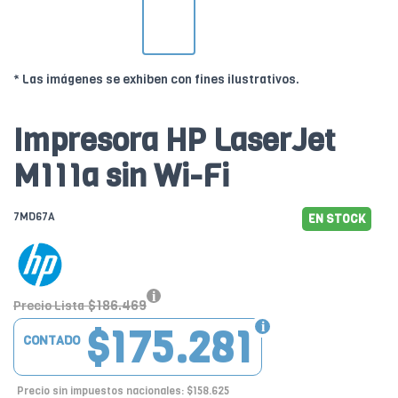
* Las imágenes se exhiben con fines ilustrativos.
Impresora HP LaserJet
M111a sin Wi-Fi
7MD67A
EN STOCK
$186.469
Precio Lista
$175.281
CONTADO
Precio sin impuestos nacionales: $158.625