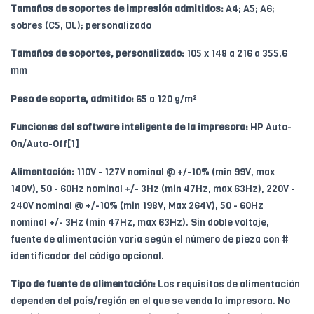
Tamaños de soportes de impresión admitidos:
A4; A5; A6;
sobres (C5, DL); personalizado
Tamaños de soportes, personalizado:
105 x 148 a 216 a 355,6
mm
Peso de soporte, admitido:
65 a 120 g/m²
Funciones del software inteligente de la impresora:
HP Auto-
On/Auto-Off[1]
Alimentación:
110V - 127V nominal @ +/-10% (min 99V, max
140V), 50 - 60Hz nominal +/- 3Hz (min 47Hz, max 63Hz), 220V -
240V nominal @ +/-10% (min 198V, Max 264V), 50 - 60Hz
nominal +/- 3Hz (min 47Hz, max 63Hz). Sin doble voltaje,
fuente de alimentación varía según el número de pieza con #
identificador del código opcional.
Tipo de fuente de alimentación:
Los requisitos de alimentación
dependen del país/región en el que se venda la impresora. No