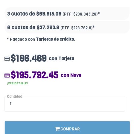
3 cuotas de
$69.615.09
*
(PTF:
$208.845.28)
6 cuotas de
$37.293.8
*
(PTF:
$223.762.8)
* Pagando con
Tarjetas de crédito
.
$186.469
con Tarjeta
$195.792.45
con Nave
¡VER DETALLE!
Cantidad
COMPRAR