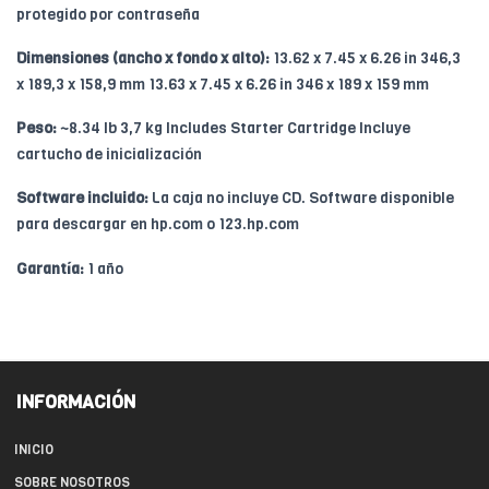
protegido por contraseña
Dimensiones (ancho x fondo x alto):
13.62 x 7.45 x 6.26 in 346,3
x 189,3 x 158,9 mm 13.63 x 7.45 x 6.26 in 346 x 189 x 159 mm
Peso:
~8.34 lb 3,7 kg Includes Starter Cartridge Incluye
cartucho de inicialización
Software incluido:
La caja no incluye CD. Software disponible
para descargar en hp.com o 123.hp.com
Garantía:
1 año
INFORMACIÓN
INICIO
SOBRE NOSOTROS