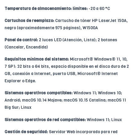
Temperatura de almacenamiento: límites:
-20 a 60 °C
Cartuchos de reemplazo:
Cartucho de tóner HP LaserJet 150A,
negro (aproximadamente 975 páginas), W1500A
Panel de control:
2 luces LED (Atención, Lista); 2 botones
(Cancelar, Encendida)
Requisitos mínimos del sistema:
Microsoft® Windows® 11, 10,
7 SP1: 32 bits o 64 bits, espacio disponible en el disco duro de 2
GB, conexión a Internet, puerto USB, Microsoft® Internet
Explorer o Edge.
Sistemas operativos compatibles:
Windows 11; Windows 10;
Android; macOS 10.14 Mojave; macOS 10.15 Catalina; macOS 11
Big Sur; Linux
Sistemas operativos de red compatibles:
Windows 11; Linux
Gestión de seguridad:
Servidor Web incorporado para red