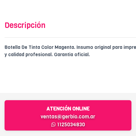
Descripción
Botella De Tinta Color Magenta. Insumo original para imp
y calidad profesional. Garantia oficial.
ATENCIÓN ONLINE
ventas@gerbio.com.ar
1125034830