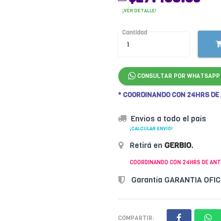
¡VER DETALLE!
Cantidad
CONSULTAR POR WHATSAPP
* COORDINANDO CON 24HRS DE
Envíos a todo el país
¡CALCULAR ENVÍO!
Retirá en
GERBIO
.
COORDINANDO CON 24HRS DE ANT
Garantía GARANTIA OFI
COMPARTIR: