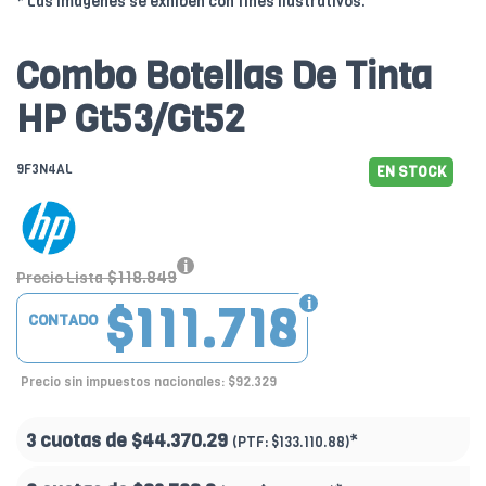
* Las imágenes se exhiben con fines ilustrativos.
Combo Botellas De Tinta
HP Gt53/Gt52
9F3N4AL
EN STOCK
$118.849
Precio Lista
$111.718
CONTADO
Precio sin impuestos nacionales: $92.329
3 cuotas de
$44.370.29
*
(PTF:
$133.110.88)