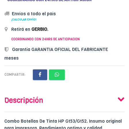
Envíos a todo el país
¡CALCULAR ENVÍO!
Retirá en
GERBIO
.
COORDINANDO CON 24HRS DE ANTICIPACION
Garantía GARANTIA OFICIAL DEL FABRICANTE
meses
COMPARTIR:
Descripción
Combo Botellas De Tinta HP Gt53/Gt52. Insumo original
para impresora. Rendimiento optimo y calidad