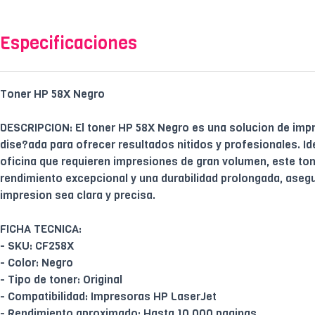
Especificaciones
Toner HP 58X Negro
DESCRIPCION: El toner HP 58X Negro es una solucion de impr
dise?ada para ofrecer resultados nitidos y profesionales. Id
oficina que requieren impresiones de gran volumen, este ton
rendimiento excepcional y una durabilidad prolongada, ase
impresion sea clara y precisa.
FICHA TECNICA:
- SKU: CF258X
- Color: Negro
- Tipo de toner: Original
- Compatibilidad: Impresoras HP LaserJet
- Rendimiento aproximado: Hasta 10,000 paginas