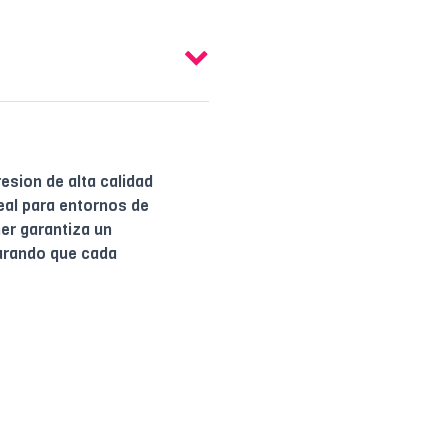
esion de alta calidad
eal para entornos de
er garantiza un
gurando que cada