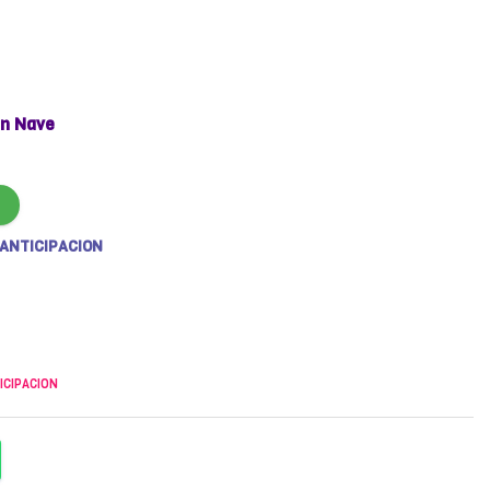
n Nave
 ANTICIPACION
ICIPACION