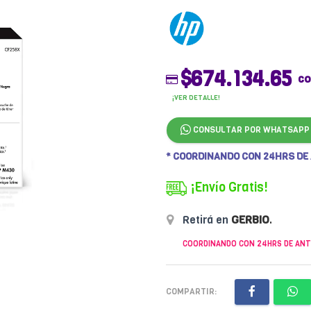
$674.134.65
co
¡VER DETALLE!
CONSULTAR POR WHATSAPP
* COORDINANDO CON 24HRS DE
¡Envío Gratis!
Retirá en
GERBIO
.
COORDINANDO CON 24HRS DE ANT
COMPARTIR: