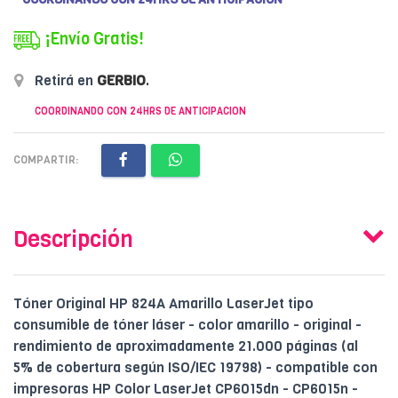
¡Envío Gratis!
Retirá en
GERBIO
.
COORDINANDO CON 24HRS DE ANTICIPACION
COMPARTIR:
Descripción
Tóner Original HP 824A Amarillo LaserJet tipo
consumible de tóner láser - color amarillo - original -
rendimiento de aproximadamente 21.000 páginas (al
5% de cobertura según ISO/IEC 19798) - compatible con
impresoras HP Color LaserJet CP6015dn - CP6015n -