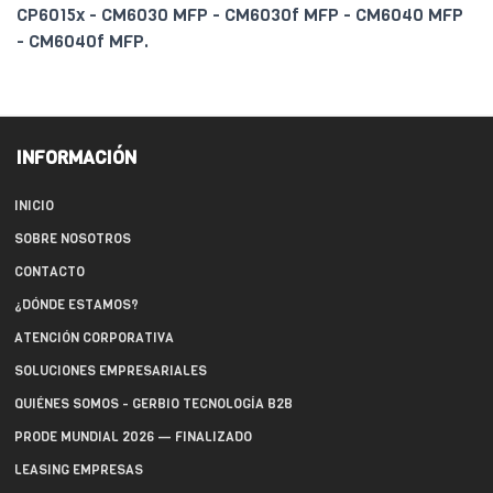
CP6015x - CM6030 MFP - CM6030f MFP - CM6040 MFP
- CM6040f MFP.
INFORMACIÓN
INICIO
SOBRE NOSOTROS
CONTACTO
¿DÓNDE ESTAMOS?
ATENCIÓN CORPORATIVA
SOLUCIONES EMPRESARIALES
QUIÉNES SOMOS - GERBIO TECNOLOGÍA B2B
PRODE MUNDIAL 2026 — FINALIZADO
LEASING EMPRESAS