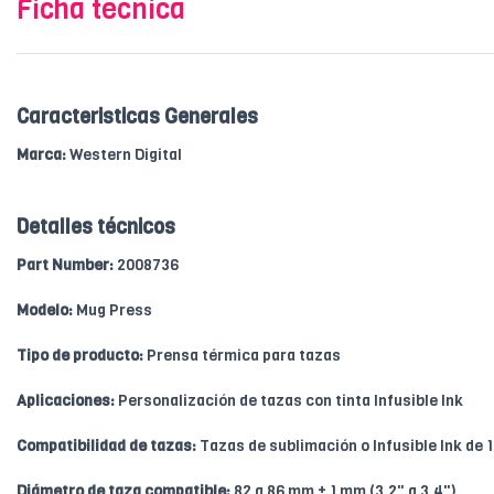
Ficha técnica
Caracteristicas Generales
Marca:
Western Digital
Detalles técnicos
Part Number:
2008736
Modelo:
Mug Press
Tipo de producto:
Prensa térmica para tazas
Aplicaciones:
Personalización de tazas con tinta Infusible Ink
Compatibilidad de tazas:
Tazas de sublimación o Infusible Ink de 11
Diámetro de taza compatible:
82 a 86 mm ± 1 mm (3,2" a 3,4")