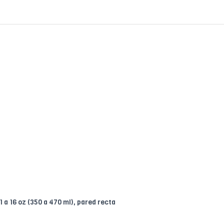
 a 16 oz (350 a 470 ml), pared recta