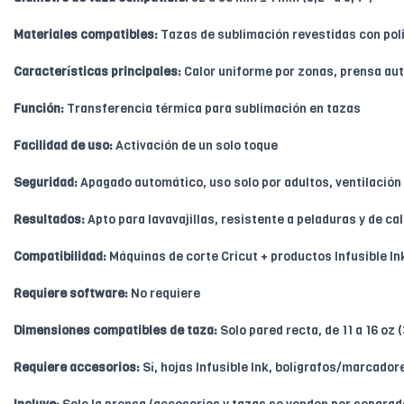
Materiales compatibles:
Tazas de sublimación revestidas con polie
Características principales:
Calor uniforme por zonas, prensa au
Función:
Transferencia térmica para sublimación en tazas
Facilidad de uso:
Activación de un solo toque
Seguridad:
Apagado automático, uso solo por adultos, ventilació
Resultados:
Apto para lavavajillas, resistente a peladuras y de ca
Compatibilidad:
Máquinas de corte Cricut + productos Infusible I
Requiere software:
No requiere
Dimensiones compatibles de taza:
Solo pared recta, de 11 a 16 oz 
Requiere accesorios:
Sí, hojas Infusible Ink, bolígrafos/marcador