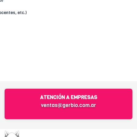
o)
ocentes, etc.)
ATENCIÓN A EMPRESAS
ventas@gerbio.com.ar