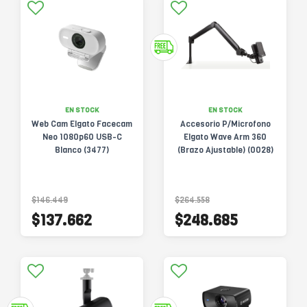
EN STOCK
EN STOCK
Web Cam Elgato Facecam
Accesorio P/Microfono
Neo 1080p60 USB-C
Elgato Wave Arm 360
Blanco (3477)
(Brazo Ajustable) (0028)
$146.449
$264.558
$137.662
$248.685