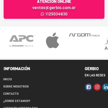
ATENCIÓN ONLINE
ventas@gerbio.com.ar
1125034830
INFORMACIÓN
GERBIO
EN LAS REDES
INICIO
SOBRE NOSOTROS
CONTACTO
¿DÓNDE ESTAMOS?