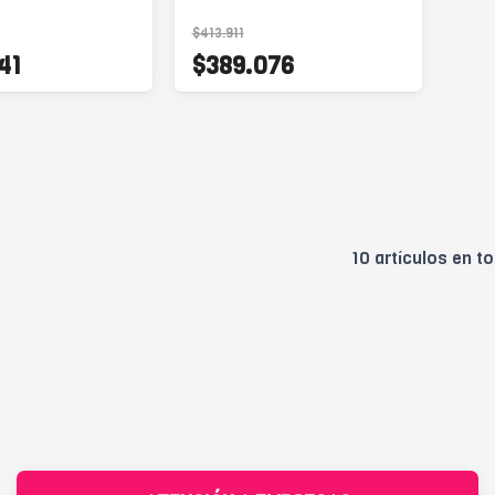
$413.911
41
$389.076
10 artículos en to