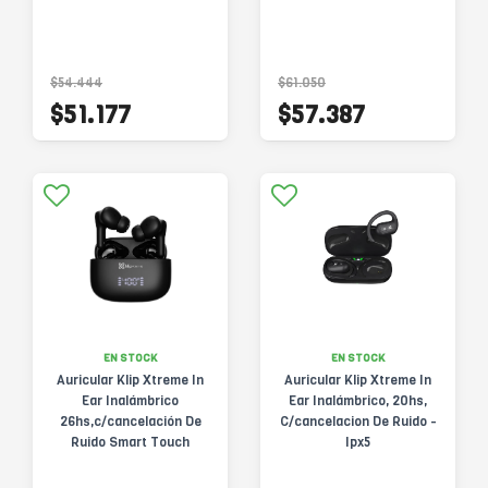
$54.444
$61.050
$51.177
$57.387
EN STOCK
EN STOCK
Auricular Klip Xtreme In
Auricular Klip Xtreme In
Ear Inalámbrico
Ear Inalámbrico, 20hs,
26hs,c/cancelación De
C/cancelacion De Ruido -
Ruido Smart Touch
Ipx5