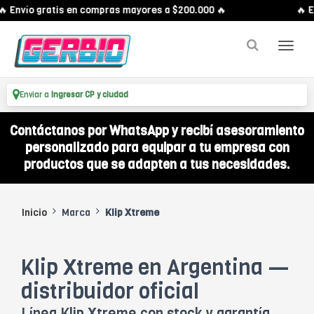
 Envío gratis en compras mayores a $200.000 🔥
🔥 En
Enviar a
Ingresar CP y ciudad
Contáctanos por WhatsApp y recibí asesoramiento
personalizado para equipar a tu empresa con
productos que se adapten a tus necesidades.
Inicio
Marca
Klip Xtreme
Klip Xtreme en Argentina —
distribuidor oficial
Línea Klip Xtreme con stock y garantía