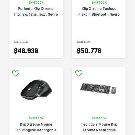
EN STOCK
EN STOCK
Parlante Klip Xtreme,
Klip Xtreme Teclado
Inal, 6w, 12hs, Ipx7, Negro
Flexplit Bluetooth Negro
$49.934
$54.019
$46.938
$50.778
EN STOCK
EN STOCK
Klip Xtreme Mouse
Teclado Y Mouse Klip
Thumbglide Recargable
Xtreme Recargable