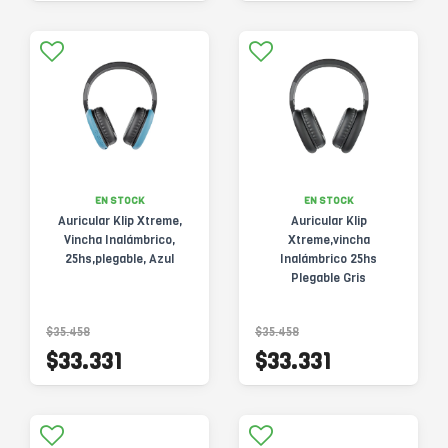
EN STOCK
EN STOCK
Auricular Klip Xtreme,
Auricular Klip
Vincha Inalámbrico,
Xtreme,vincha
25hs,plegable, Azul
Inalámbrico 25hs
Plegable Gris
$35.458
$35.458
$33.331
$33.331