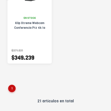
EN STOCK
Klip Xtreme Webcam
Conferencia Ptz 4k Ia
$371.531
$349.239
1
21 artículos en total