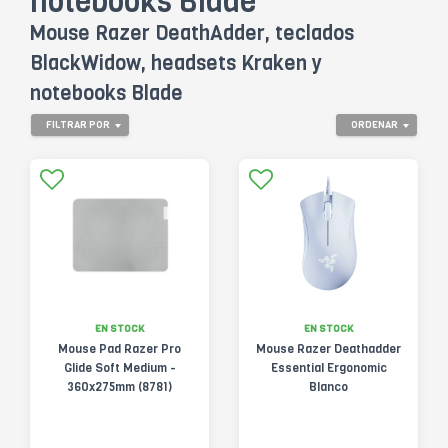
notebooks Blade
Mouse Razer DeathAdder, teclados
BlackWidow, headsets Kraken y
notebooks Blade
FILTRAR POR
ORDENAR
EN STOCK
EN STOCK
Mouse Pad Razer Pro
Mouse Razer Deathadder
Glide Soft Medium -
Essential Ergonomic
360x275mm (8781)
Blanco