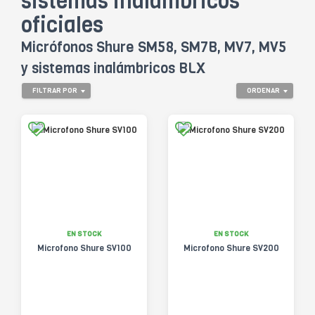
sistemas inalámbricos
oficiales
Micrófonos Shure SM58, SM7B, MV7, MV5
y sistemas inalámbricos BLX
FILTRAR POR
ORDENAR
EN STOCK
EN STOCK
Microfono Shure SV100
Microfono Shure SV200