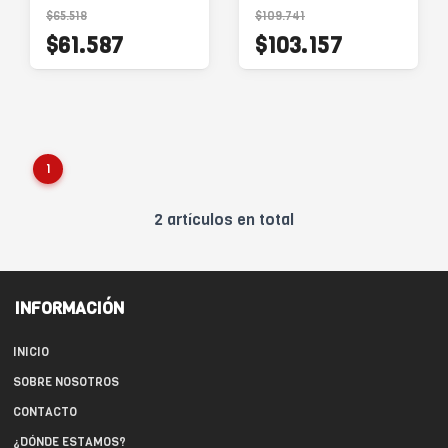
$65.518
$109.741
$61.587
$103.157
1
2 artículos en total
INFORMACIÓN
INICIO
SOBRE NOSOTROS
CONTACTO
¿DÓNDE ESTAMOS?