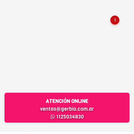
1
ATENCIÓN ONLINE
ventas@gerbio.com.ar
1125034830