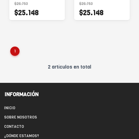
$26.753
$26.753
$25.148
$25.148
1
2 artículos en total
INFORMACIÓN
INICIO
SOBRE NOSOTROS
CONTACTO
¿DÓNDE ESTAMOS?