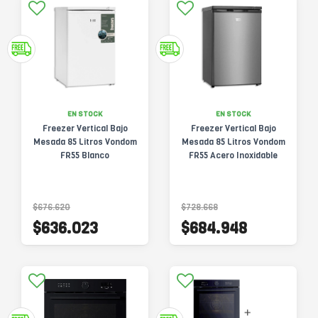
EN STOCK
EN STOCK
Freezer Vertical Bajo
Freezer Vertical Bajo
Mesada 85 Litros Vondom
Mesada 85 Litros Vondom
FR55 Blanco
FR55 Acero Inoxidable
$676.620
$728.668
$636.023
$684.948