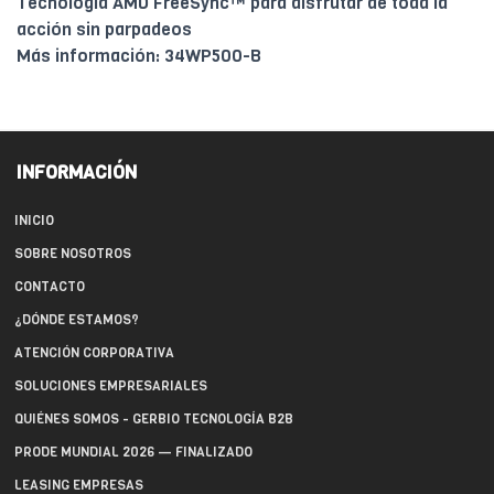
Tecnología AMD FreeSync™ para disfrutar de toda la
acción sin parpadeos
Más información: 34WP500-B
INFORMACIÓN
INICIO
SOBRE NOSOTROS
CONTACTO
¿DÓNDE ESTAMOS?
ATENCIÓN CORPORATIVA
SOLUCIONES EMPRESARIALES
QUIÉNES SOMOS - GERBIO TECNOLOGÍA B2B
PRODE MUNDIAL 2026 — FINALIZADO
LEASING EMPRESAS