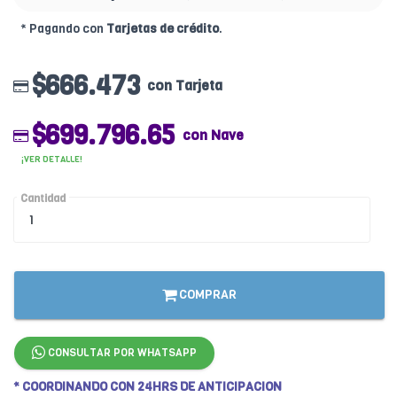
* Pagando con
Tarjetas de crédito
.
$666.473
con Tarjeta
$699.796.65
con Nave
¡VER DETALLE!
Cantidad
COMPRAR
CONSULTAR POR WHATSAPP
* COORDINANDO CON 24HRS DE ANTICIPACION