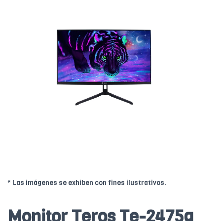
* Las imágenes se exhiben con fines ilustrativos.
Monitor Teros Te-2475g