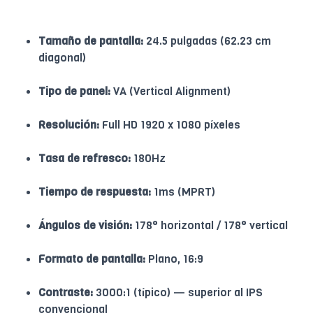
Tamaño de pantalla:
24.5 pulgadas (62.23 cm
diagonal)
Tipo de panel:
VA (Vertical Alignment)
Resolución:
Full HD 1920 x 1080 píxeles
Tasa de refresco:
180Hz
Tiempo de respuesta:
1ms (MPRT)
Ángulos de visión:
178° horizontal / 178° vertical
Formato de pantalla:
Plano, 16:9
Contraste:
3000:1 (típico) — superior al IPS
convencional