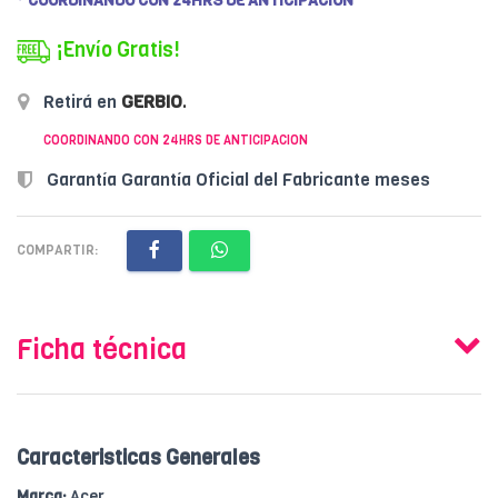
* COORDINANDO CON 24HRS DE ANTICIPACION
¡Envío Gratis!
Retirá en
GERBIO
.
COORDINANDO CON 24HRS DE ANTICIPACION
Garantía Garantía Oficial del Fabricante meses
COMPARTIR:
Ficha técnica
Caracteristicas Generales
Marca:
Acer