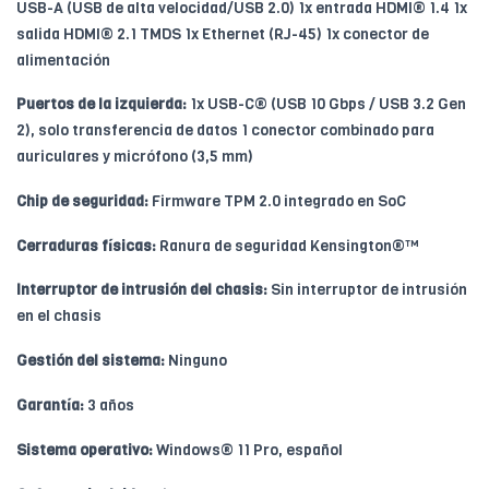
USB-A (USB de alta velocidad/USB 2.0) 1x entrada HDMI® 1.4 1x
salida HDMI® 2.1 TMDS 1x Ethernet (RJ-45) 1x conector de
alimentación
Puertos de la izquierda:
1x USB-C® (USB 10 Gbps / USB 3.2 Gen
2), solo transferencia de datos 1 conector combinado para
auriculares y micrófono (3,5 mm)
Chip de seguridad:
Firmware TPM 2.0 integrado en SoC
Cerraduras físicas:
Ranura de seguridad Kensington®™
Interruptor de intrusión del chasis:
Sin interruptor de intrusión
en el chasis
Gestión del sistema:
Ninguno
Garantía:
3 años
Sistema operativo:
Windows® 11 Pro, español