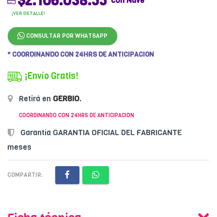
$2.106.038.55
con Nave
¡VER DETALLE!
CONSULTAR POR WHATSAPP
* COORDINANDO CON 24HRS DE ANTICIPACION
¡Envío Gratis!
Retirá en
GERBIO
.
COORDINANDO CON 24HRS DE ANTICIPACION
Garantía GARANTIA OFICIAL DEL FABRICANTE
meses
COMPARTIR: