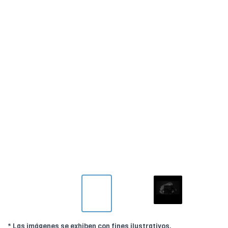
* Las imágenes se exhiben con fines ilustrativos.