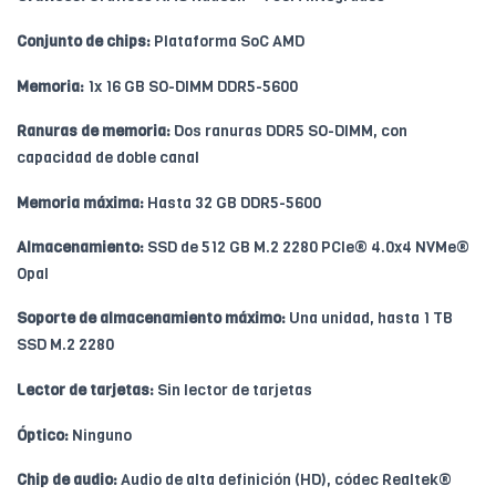
Conjunto de chips:
Plataforma SoC AMD
Memoria:
1x 16 GB SO-DIMM DDR5-5600
Ranuras de memoria:
Dos ranuras DDR5 SO-DIMM, con
capacidad de doble canal
Memoria máxima:
Hasta 32 GB DDR5-5600
Almacenamiento:
SSD de 512 GB M.2 2280 PCIe® 4.0x4 NVMe®
Opal
Soporte de almacenamiento máximo:
Una unidad, hasta 1 TB
SSD M.2 2280
Lector de tarjetas:
Sin lector de tarjetas
Óptico:
Ninguno
Chip de audio:
Audio de alta definición (HD), códec Realtek®