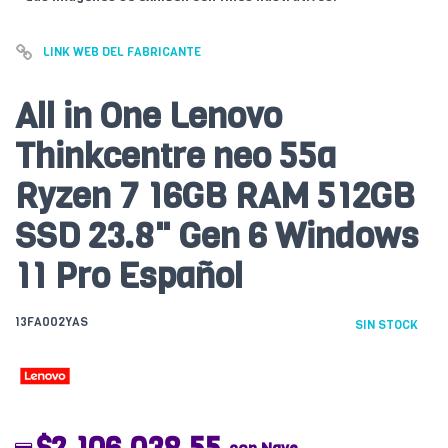
LINK WEB DEL FABRICANTE
All in One Lenovo
Thinkcentre neo 55a
Ryzen 7 16GB RAM 512GB
SSD 23.8" Gen 6 Windows
11 Pro Español
13FA002YAS
SIN STOCK