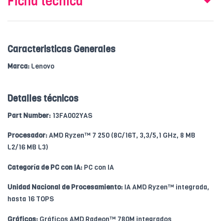
Ficha técnica
Caracteristicas Generales
Marca:
Lenovo
Detalles técnicos
Part Number:
13FA002YAS
Procesador:
AMD Ryzen™ 7 250 (8C/16T, 3,3/5,1 GHz, 8 MB
L2/16 MB L3)
Categoría de PC con IA:
PC con IA
Unidad Nacional de Procesamiento:
IA AMD Ryzen™ integrada,
hasta 16 TOPS
Gráficos:
Gráficos AMD Radeon™ 780M integrados