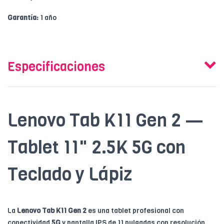
Garantía:
1 año
Especificaciones
Lenovo Tab K11 Gen 2 —
Tablet 11" 2.5K 5G con
Teclado y Lápiz
La
Lenovo Tab K11 Gen 2
es una tablet profesional con
conectividad
5G
y pantalla IPS de 11 pulgadas con resolución