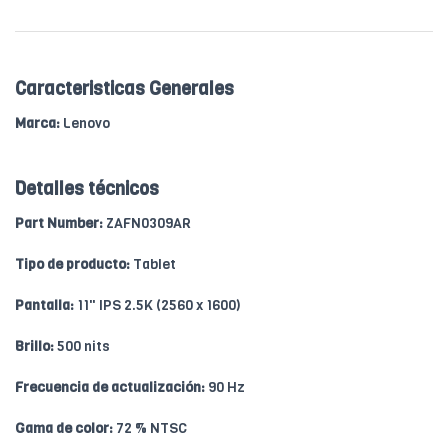
Caracteristicas Generales
Marca:
Lenovo
Detalles técnicos
Part Number:
ZAFN0309AR
Tipo de producto:
Tablet
Pantalla:
11" IPS 2.5K (2560 x 1600)
Brillo:
500 nits
Frecuencia de actualización:
90 Hz
Gama de color:
72 % NTSC