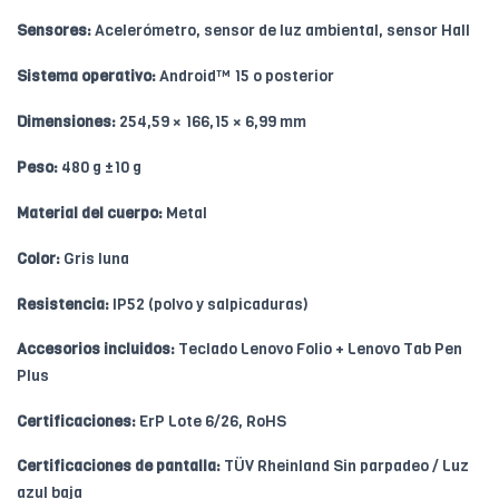
Sensores:
Acelerómetro, sensor de luz ambiental, sensor Hall
Sistema operativo:
Android™ 15 o posterior
Dimensiones:
254,59 × 166,15 × 6,99 mm
Peso:
480 g ±10 g
Material del cuerpo:
Metal
Color:
Gris luna
Resistencia:
IP52 (polvo y salpicaduras)
Accesorios incluidos:
Teclado Lenovo Folio + Lenovo Tab Pen
Plus
Certificaciones:
ErP Lote 6/26, RoHS
Certificaciones de pantalla:
TÜV Rheinland Sin parpadeo / Luz
azul baja