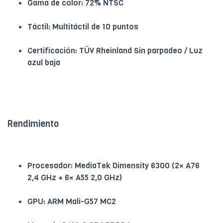
Gama de color: 72% NTSC
Táctil: Multitáctil de 10 puntos
Certificación: TÜV Rheinland Sin parpadeo / Luz
azul baja
Rendimiento
Procesador: MediaTek Dimensity 6300 (2× A76
2,4 GHz + 6× A55 2,0 GHz)
GPU: ARM Mali-G57 MC2