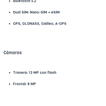
Bluetooth 5.2
Dual SIM: Nano-SIM + eSIM
GPS, GLONASS, Galileo, A-GPS
Cámaras
Trasera: 13 MP con flash
Frontal: 8 MP