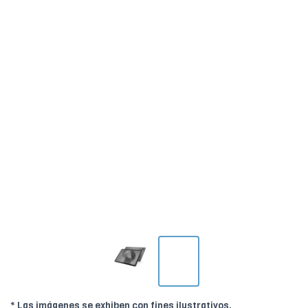
* Las imágenes se exhiben con fines ilustrativos.