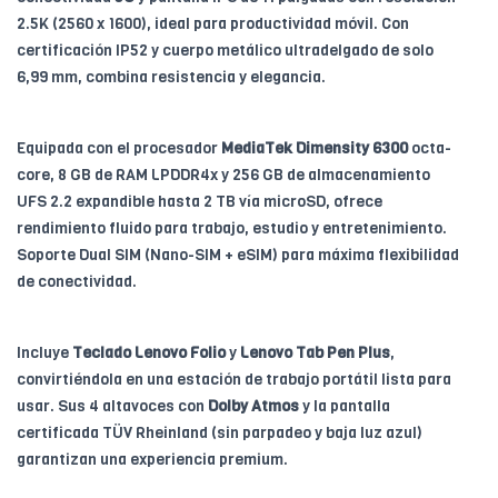
2.5K (2560 x 1600), ideal para productividad móvil. Con
certificación IP52 y cuerpo metálico ultradelgado de solo
6,99 mm, combina resistencia y elegancia.
Equipada con el procesador
MediaTek Dimensity 6300
octa-
core, 8 GB de RAM LPDDR4x y 256 GB de almacenamiento
UFS 2.2 expandible hasta 2 TB vía microSD, ofrece
rendimiento fluido para trabajo, estudio y entretenimiento.
Soporte Dual SIM (Nano-SIM + eSIM) para máxima flexibilidad
de conectividad.
Incluye
Teclado Lenovo Folio
y
Lenovo Tab Pen Plus
,
convirtiéndola en una estación de trabajo portátil lista para
usar. Sus 4 altavoces con
Dolby Atmos
y la pantalla
certificada TÜV Rheinland (sin parpadeo y baja luz azul)
garantizan una experiencia premium.