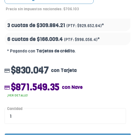
Precio sin impuestos nacionales: $706.103
3 cuotas de
$309.884.21
*
(PTF:
$929.652.64)
6 cuotas de
$166.009.4
*
(PTF:
$996.056.4)
* Pagando con
Tarjetas de crédito
.
$830.047
con Tarjeta
$871.549.35
con Nave
¡VER DETALLE!
Cantidad