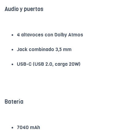
Audio y puertos
4 altavoces con Dolby Atmos
Jack combinado 3,5 mm
USB-C (USB 2.0, carga 20W)
Batería
7040 mAh