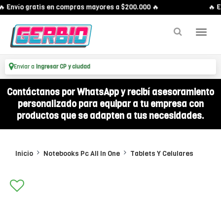
 Envío gratis en compras mayores a $200.000 🔥
🔥 Env
Enviar a
Ingresar CP y ciudad
Contáctanos por WhatsApp y recibí asesoramiento
personalizado para equipar a tu empresa con
productos que se adapten a tus necesidades.
Inicio
Notebooks Pc All In One
Tablets Y Celulares