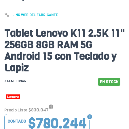
LINK WEB DEL FABRICANTE
Tablet Lenovo K11 2.5K 11"
256GB 8GB RAM 5G
Android 15 con Teclado y
Lapiz
ZAFN0309AR
EN STOCK
$830.047
Precio Lista
$780.244
CONTADO