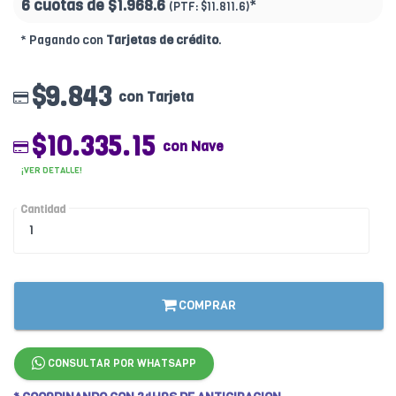
6 cuotas de
$1.968.6
*
(PTF:
$11.811.6)
* Pagando con
Tarjetas de crédito
.
$9.843
con Tarjeta
$10.335.15
con Nave
¡VER DETALLE!
Cantidad
COMPRAR
CONSULTAR POR WHATSAPP