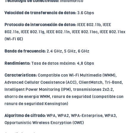
Tecnología de conectividad:
Inalámbrico
Velocidad de transferencia de datos:
3.6 Gbps
Protocolo de interconexión de datos:
IEEE 802.11b, IEEE
802.11a, IEEE 802.11g, IEEE 802.11n, IEEE 802.11ac, IEEE 802.11ax
(Wi-Fi 6E)
Banda de frecuencia:
2.4 GHz, 5 GHz, 6 GHz
Rendimiento:
Tasa de datos máxima: 4,8 Gbps
Características:
Compatible con Wi-Fi Multimedia (WMM),
Advanced Cellular Coexistence (ACC), ClientMatch, Tri-Band,
Intelligent Power Monitoring (IPM), transmisiones 2x2:2,
ahorro de energía WMM, ranura de seguridad (compatible con
ranura de seguridad Kensington)
Algoritmo de cifrado:
WPA, WPA2, WPA-Enterprise, WPA3,
Opportunistic Wireless Encryption (OWE)