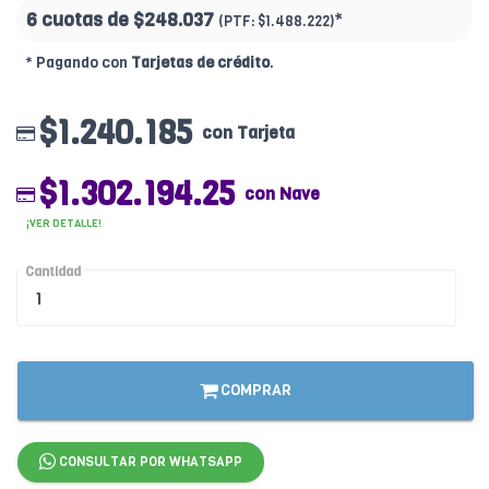
6 cuotas de
$248.037
*
(PTF:
$1.488.222)
* Pagando con
Tarjetas de crédito
.
$1.240.185
con Tarjeta
$1.302.194.25
con Nave
¡VER DETALLE!
Cantidad
COMPRAR
CONSULTAR POR WHATSAPP