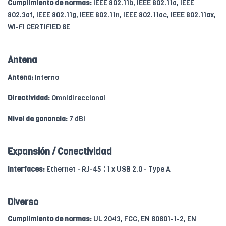
Cumplimiento de normas:
IEEE 802.11b, IEEE 802.11a, IEEE
802.3af, IEEE 802.11g, IEEE 802.11n, IEEE 802.11ac, IEEE 802.11ax,
Wi-Fi CERTIFIED 6E
Antena
Antena:
Interno
Directividad:
Omnidireccional
Nivel de ganancia:
7 dBi
Expansión / Conectividad
Interfaces:
Ethernet - RJ-45 ¦ 1 x USB 2.0 - Type A
Diverso
Cumplimiento de normas:
UL 2043, FCC, EN 60601-1-2, EN