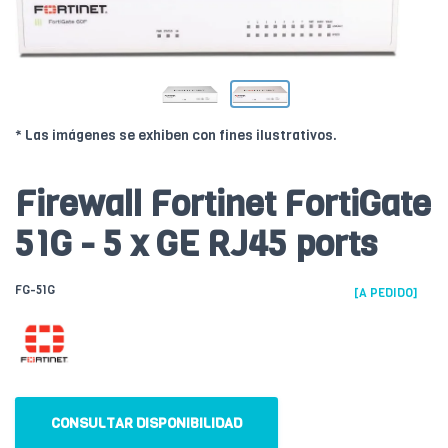
* Las imágenes se exhiben con fines ilustrativos.
Firewall Fortinet FortiGate
51G - 5 x GE RJ45 ports
FG-51G
[A PEDIDO]
CONSULTAR DISPONIBILIDAD