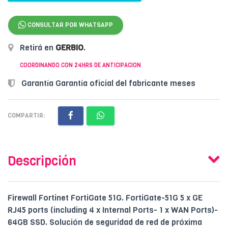
CONSULTAR POR WHATSAPP
Retirá en
GERBIO
.
COORDINANDO CON 24HRS DE ANTICIPACION
Garantía Garantía oficial del fabricante meses
COMPARTIR:
Descripción
Firewall Fortinet FortiGate 51G. FortiGate-51G 5 x GE
RJ45 ports (including 4 x Internal Ports- 1 x WAN Ports)-
64GB SSD. Solución de seguridad de red de próxima